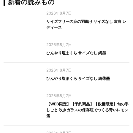
新着の読みもの
2026年8月7日
サイズフリーの麻の羽織り サイズなし 灰白 レ
ディース
2026年8月7日
ひんやり塩まくら サイズなし 縞墨
2026年8月7日
ひんやり塩まくら サイズなし 縞薄墨
2026年8月7日
【WEB限定】【予約商品】【数量限定】旬の手
しごと 吹きガラスの保存瓶でつくる青いレモン
酒