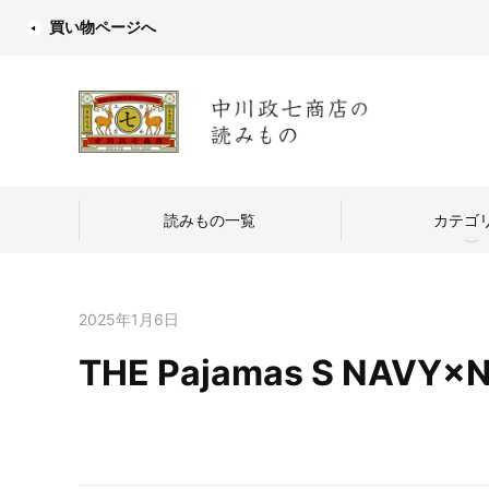
買い物ページへ
読みもの一覧
カテゴ
2025年1月6日
THE Pajamas S NAVY×
中川政七商店
つくり手を訪