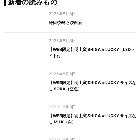
新着の読みもの
2026年8月8日
好日茶碗 さび白鹿
2026年8月8日
【WEB限定】明山窯 SHIGA☆LUCKY（LEDラ
イト付）
2026年8月8日
【WEB限定】明山窯 SHIGA☆LUCKY サイズな
し SORA（空色）
2026年8月8日
【WEB限定】明山窯 SHIGA☆LUCKY サイズな
し MILK（白）