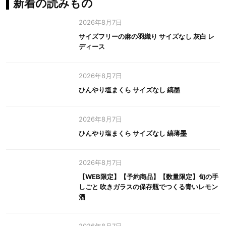
新着の読みもの
2026年8月7日
サイズフリーの麻の羽織り サイズなし 灰白 レ
ディース
2026年8月7日
ひんやり塩まくら サイズなし 縞墨
2026年8月7日
ひんやり塩まくら サイズなし 縞薄墨
2026年8月7日
【WEB限定】【予約商品】【数量限定】旬の手
しごと 吹きガラスの保存瓶でつくる青いレモン
酒