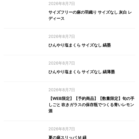
2026年8月7日
サイズフリーの麻の羽織り サイズなし 灰白 レ
ディース
2026年8月7日
ひんやり塩まくら サイズなし 縞墨
2026年8月7日
ひんやり塩まくら サイズなし 縞薄墨
2026年8月7日
【WEB限定】【予約商品】【数量限定】旬の手
しごと 吹きガラスの保存瓶でつくる青いレモン
酒
2026年8月7日
夏の麻スリッパ Ｍ 緑