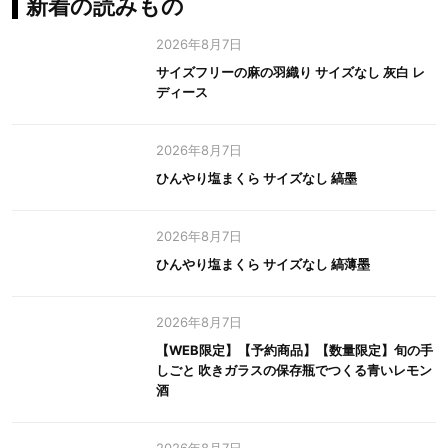
新着の読みもの
2026年8月7日
サイズフリーの麻の羽織り サイズなし 灰白 レ
ディース
2026年8月7日
ひんやり塩まくら サイズなし 縞墨
2026年8月7日
ひんやり塩まくら サイズなし 縞薄墨
2026年8月7日
【WEB限定】【予約商品】【数量限定】旬の手
しごと 吹きガラスの保存瓶でつくる青いレモン
酒