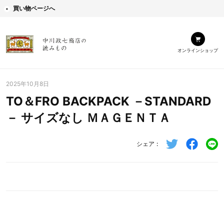
買い物ページへ
オンラインショップ
2025年10月8日
TO＆FRO BACKPACK －STANDARD
－ サイズなし ＭＡＧＥＮＴＡ
シェア