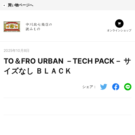
買い物ページへ
オンラインショップ
2025年10月8日
TO＆FRO URBAN －TECH PACK－ サ
イズなし ＢＬＡＣＫ
シェア