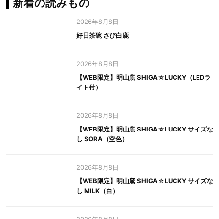
新着の読みもの
2026年8月8日
好日茶碗 さび白鹿
2026年8月8日
【WEB限定】明山窯 SHIGA☆LUCKY（LEDラ
イト付）
2026年8月8日
【WEB限定】明山窯 SHIGA☆LUCKY サイズな
し SORA（空色）
2026年8月8日
【WEB限定】明山窯 SHIGA☆LUCKY サイズな
し MILK（白）