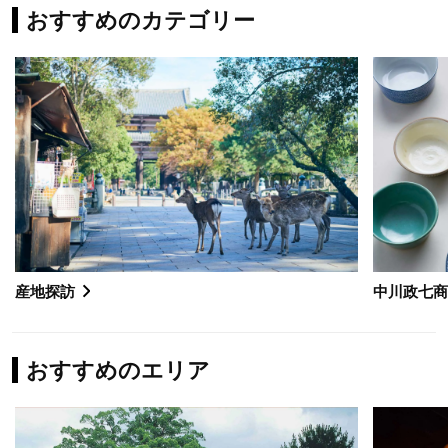
おすすめのカテゴリー
産地探訪
中川政七
おすすめのエリア