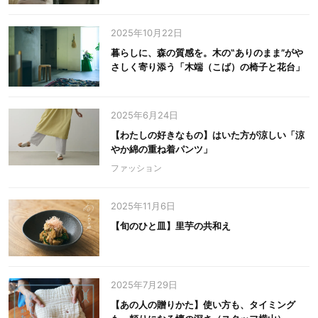
2025年10月22日
暮らしに、森の質感を。木の‟ありのまま”がや
さしく寄り添う「木端（こば）の椅子と花台」
2025年6月24日
【わたしの好きなもの】はいた方が涼しい「涼
やか綿の重ね着パンツ」
ファッション
2025年11月6日
【旬のひと皿】里芋の共和え
2025年7月29日
【あの人の贈りかた】使い方も、タイミング