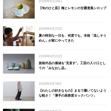
2026年6月24日
【旬のひと皿】梅とレモンの甘露煮風シロップ
2026年6月22日
夏の特別な一日を、何度でも。本格「流しそう
めん」が家にやってきた
2026年6月22日
規格外品の価値を‟見直す”。工芸の入り口とし
ての「みなおし品」
2026年6月16日
【わたしの好きなもの】まるで履いてないよう
な軽さ！「薄手の高密度タックパンツ」