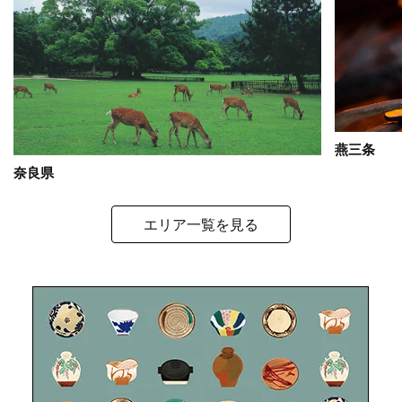
燕三条
奈良県
エリア一覧を見る