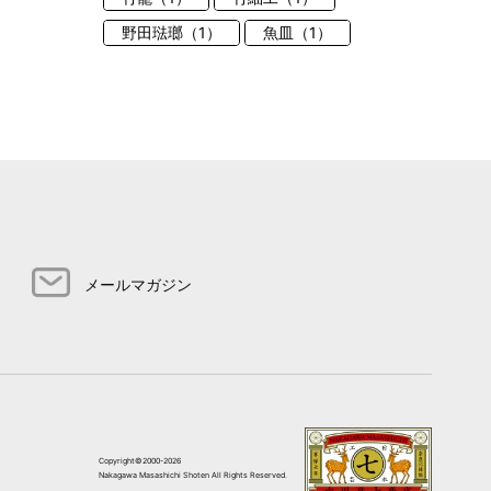
野田琺瑯（1）
魚皿（1）
メールマガジン
Copyright©2000-2026
Nakagawa Masashichi Shoten All Rights Reserved.