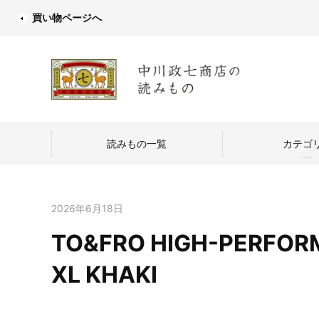
買い物ページへ
読みもの一覧
カテゴ
2026年6月18日
TO&FRO HIGH-PERFOR
中川政七商店
XL KHAKI
つくり手を訪