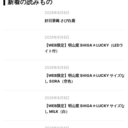
新着の読みもの
2026年8月8日
好日茶碗 さび白鹿
2026年8月8日
【WEB限定】明山窯 SHIGA☆LUCKY（LEDラ
イト付）
2026年8月8日
【WEB限定】明山窯 SHIGA☆LUCKY サイズな
し SORA（空色）
2026年8月8日
【WEB限定】明山窯 SHIGA☆LUCKY サイズな
し MILK（白）