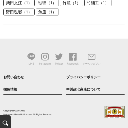
柴田文江（1）
琺瑯（1）
竹籠（1）
竹細工（1）
野田琺瑯（1）
魚皿（1）
LINE
Instagram
Twitter
Facebook
メールマガジン
お問い合わせ
プライバシーポリシー
採用情報
中川政七商店について
Copyright©2000-2026
Nakagawa Masashichi Shoten All Rights Reserved.
検