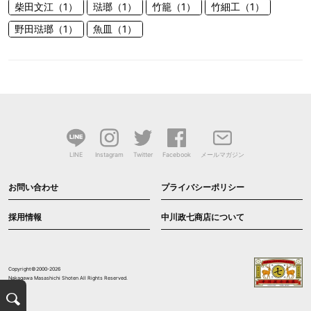
柴田文江（1）
琺瑯（1）
竹籠（1）
竹細工（1）
野田琺瑯（1）
魚皿（1）
LINE
Instagram
Twitter
Facebook
メールマガジン
お問い合わせ
プライバシーポリシー
採用情報
中川政七商店について
Copyright©2000-2026
Nakagawa Masashichi Shoten All Rights Reserved.
検