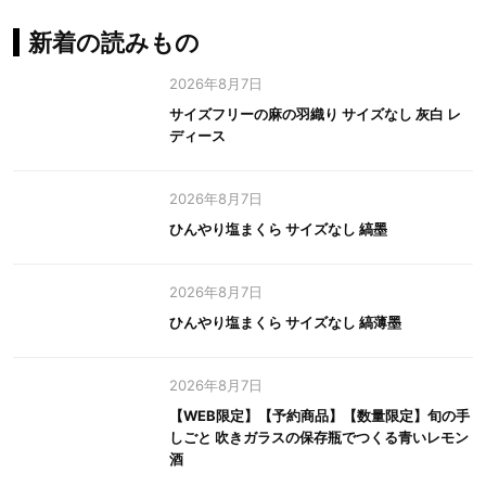
新着の読みもの
2026年8月7日
サイズフリーの麻の羽織り サイズなし 灰白 レ
ディース
2026年8月7日
ひんやり塩まくら サイズなし 縞墨
2026年8月7日
ひんやり塩まくら サイズなし 縞薄墨
2026年8月7日
【WEB限定】【予約商品】【数量限定】旬の手
しごと 吹きガラスの保存瓶でつくる青いレモン
酒