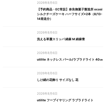
2026年8月6日
【予約商品・EC常設】奈良御菓子製造所 ocasi
シルクチーズケーキ ハーフサイズ×2本（8/13-
14発送分）
2026年8月6日
洗える草履スリッパ 綿麻 M 綿麻青
2026年8月6日
utilite ネックレス パール/ラブラドライト 40㎝
2026年8月6日
しけ絹の花飾り サイズなし 花
2026年8月6日
utilite フープイヤリング ラブラドライト