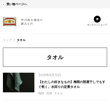
買い物ページへ
オンラインショップ
トップ
タオル
タオル
2026年6月15日
【わたしの好きなもの】梅雨の部屋干しでもす
ぐ乾く。水回りの定番タオル
梅雨
洗濯
タオル