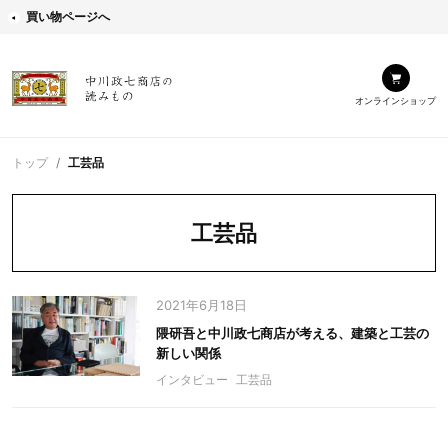
買い物ページへ
オンラインショップ
トップ
工芸品
工芸品
2021年6月18日
隈研吾と中川政七商店が考える、建築と工芸の
新しい関係
インタビュー
工芸品