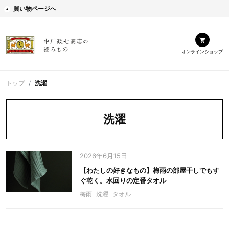
買い物ページへ
オンラインショップ
トップ
洗濯
洗濯
2026年6月15日
【わたしの好きなもの】梅雨の部屋干しでもす
ぐ乾く。水回りの定番タオル
梅雨
洗濯
タオル