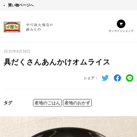
買い物ページへ
オンラインショップ
2020年6月26日
具だくさんあんかけオムライス
シェア
タグ
産地のごはん
産地のおかず