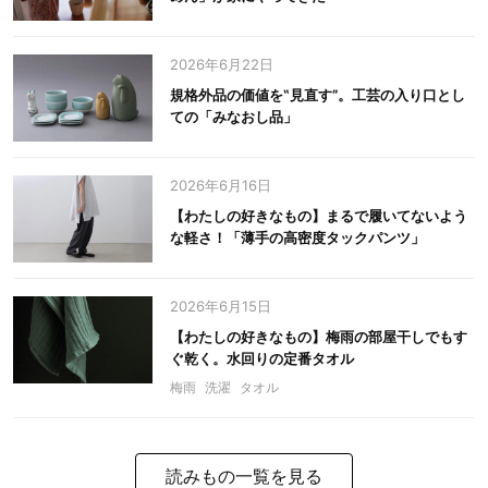
2026年6月22日
規格外品の価値を‟見直す”。工芸の入り口とし
ての「みなおし品」
2026年6月16日
【わたしの好きなもの】まるで履いてないよう
な軽さ！「薄手の高密度タックパンツ」
2026年6月15日
【わたしの好きなもの】梅雨の部屋干しでもす
ぐ乾く。水回りの定番タオル
梅雨
洗濯
タオル
読みもの一覧を見る