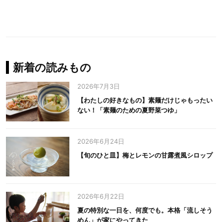
新着の読みもの
2026年7月3日
【わたしの好きなもの】素麺だけじゃもったい
ない！「素麺のための夏野菜つゆ」
2026年6月24日
【旬のひと皿】梅とレモンの甘露煮風シロップ
2026年6月22日
夏の特別な一日を、何度でも。本格「流しそう
めん」が家にやってきた