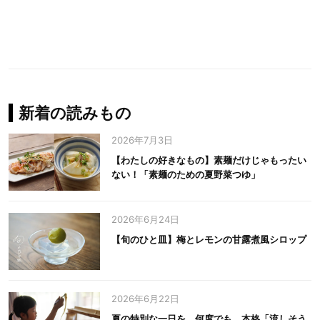
新着の読みもの
2026年7月3日
【わたしの好きなもの】素麺だけじゃもったい
ない！「素麺のための夏野菜つゆ」
2026年6月24日
【旬のひと皿】梅とレモンの甘露煮風シロップ
2026年6月22日
夏の特別な一日を、何度でも。本格「流しそう