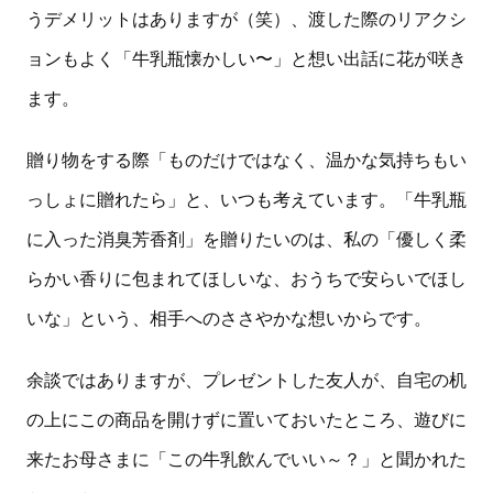
うデメリットはありますが（笑）、渡した際のリアクシ
ョンもよく「牛乳瓶懐かしい〜」と想い出話に花が咲き
ます。
贈り物をする際「ものだけではなく、温かな気持ちもい
っしょに贈れたら」と、いつも考えています。「牛乳瓶
に入った消臭芳香剤」を贈りたいのは、私の「優しく柔
らかい香りに包まれてほしいな、おうちで安らいでほし
いな」という、相手へのささやかな想いからです。
余談ではありますが、プレゼントした友人が、自宅の机
の上にこの商品を開けずに置いておいたところ、遊びに
来たお母さまに「この牛乳飲んでいい～？」と聞かれた