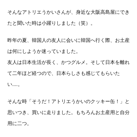
そんなアトリエうかいさんが、身近な大阪高島屋にでき
たと聞いた時は小躍りしました（笑）。
昨年の夏、韓国人の友人に会いに韓国へ行く際、お土産
は何にしようか迷っていました。
友人は日本生活が長く、かつグルメ。そして日本を離れ
て二年ほど経つので、日本らしさも感じてもらいた
い‥‥。
そんな時「そうだ！アトリエうかいのクッキー缶！」と
思いつき、買いに走りました。もちろんお土産用と自分
用に二つ。