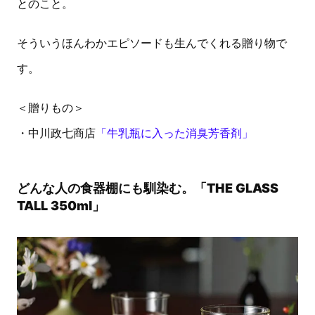
とのこと。
そういうほんわかエピソードも生んでくれる贈り物で
す。
＜贈りもの＞
・中川政七商店
「牛乳瓶に入った消臭芳香剤」
どんな人の食器棚にも馴染む。「THE GLASS
TALL 350ml」