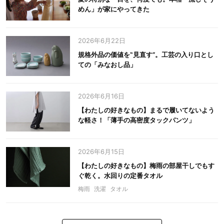
めん」が家にやってきた
2026年6月22日
規格外品の価値を‟見直す”。工芸の入り口とし
ての「みなおし品」
2026年6月16日
【わたしの好きなもの】まるで履いてないよう
な軽さ！「薄手の高密度タックパンツ」
2026年6月15日
【わたしの好きなもの】梅雨の部屋干しでもす
ぐ乾く。水回りの定番タオル
梅雨
洗濯
タオル