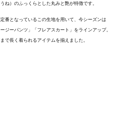
（うね）のふっくらとした丸みと艶が特徴です。
の定番となっているこの生地を用いて、今シーズンは
イージーパンツ」「フレアスカート」をラインアップ。
節まで長く着られるアイテムを揃えました。