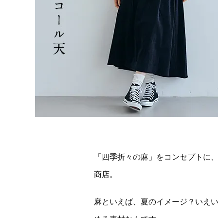
「四季折々の麻」をコンセプトに
商店。
麻といえば、夏のイメージ？いえ