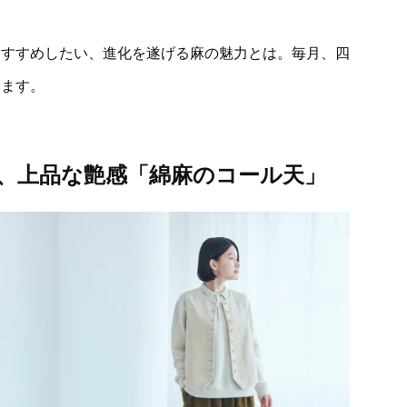
おすすめしたい、進化を遂げる麻の魅力とは。毎月、四
します。
、上品な艶感「綿麻のコール天」