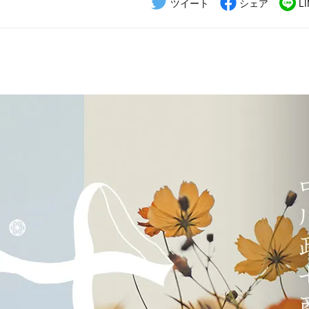
ツイート
シェア
L