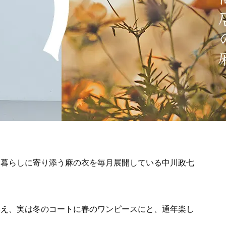
、暮らしに寄り添う麻の衣を毎月展開している中川政七
いえ、実は冬のコートに春のワンピースにと、通年楽し