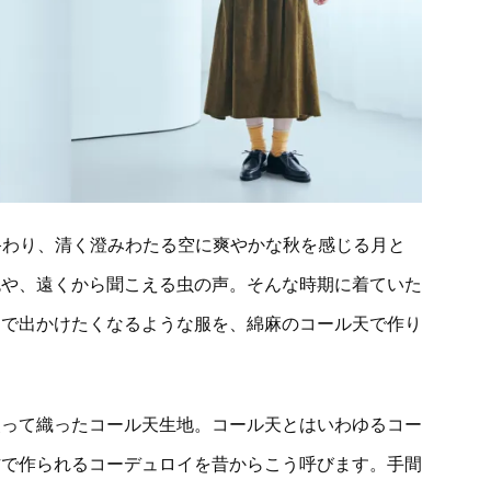
終わり、清く澄みわたる空に爽やかな秋を感じる月と
色や、遠くから聞こえる虫の声。そんな時期に着ていた
んで出かけたくなるような服を、綿麻のコール天で作り
使って織ったコール天生地。コール天とはいわゆるコー
方で作られるコーデュロイを昔からこう呼びます。手間