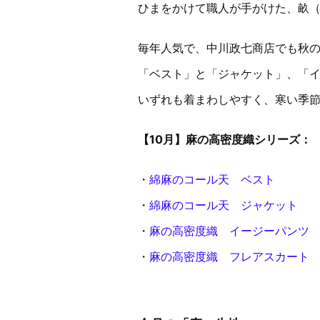
ひまをかけて職人が手がけた、畝
毎年人気で、中川政七商店でも秋
「ベスト」と「ジャケット」、「
いずれも着まわしやすく、寒い季
【10月】麻の高密度織シリーズ：
・
綿麻のコール天 ベスト
・
綿麻のコール天 ジャケット
・
麻の高密度織 イージーパンツ
・
麻の高密度織 フレアスカート