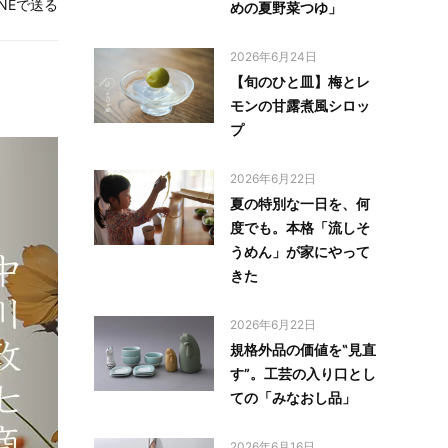
INEで送る
めの夏野菜つゆ」
2026年6月24日
【旬のひと皿】梅とレ
モンの甘露煮風シロッ
プ
2026年6月22日
夏の特別な一日を、何
度でも。本格「流しそ
うめん」が家にやって
きた
2026年6月22日
規格外品の価値を‟見直
す”。工芸の入り口とし
ての「みなおし品」
2026年6月16日