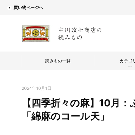
買い物ページへ
読みもの一覧
カテゴ
2024年10月1日
【四季折々の麻】10月
中川政七商店
「綿麻のコール天」
つくり手を訪