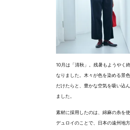
10月は「清秋」。残暑もようやく
なりました。木々が色を染める景
だけたらと、豊かな空気を吸い込
ました。
素材に採用したのは、綿麻の糸を
デュロイのことで、日本の遠州地