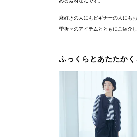
める素材なんです。
麻好きの人にもビギナーの人にも
季折々のアイテムとともにご紹介
ふっくらとあたたかく