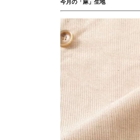
今月の「麻」生地