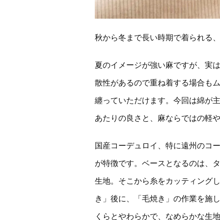
秋から冬まで長い時期で着られる
夏のイメージが強い麻ですが、実
散性があるので重ね着する場合も
纏っていただけます。今回は綿が
あたりの良さと、麻ならではの軽
国産コーデュロイ、特に遠州のコ
が特徴です。ベースとなるのは、
生地。そこから糸をカッティング
き」後に、「毛焼き」の作業を施
くらとやわらかで、なめらかな生