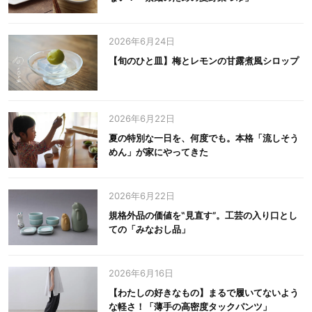
2026年6月24日
【旬のひと皿】梅とレモンの甘露煮風シロップ
2026年6月22日
夏の特別な一日を、何度でも。本格「流しそう
めん」が家にやってきた
2026年6月22日
規格外品の価値を‟見直す”。工芸の入り口とし
ての「みなおし品」
2026年6月16日
【わたしの好きなもの】まるで履いてないよう
な軽さ！「薄手の高密度タックパンツ」