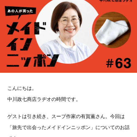
こんにちは。
中川政七商店ラヂオの時間です。
ゲストは引き続き、スープ作家の有賀薫さん。今回は
「旅先で出会ったメイドインニッポン」についてのお話