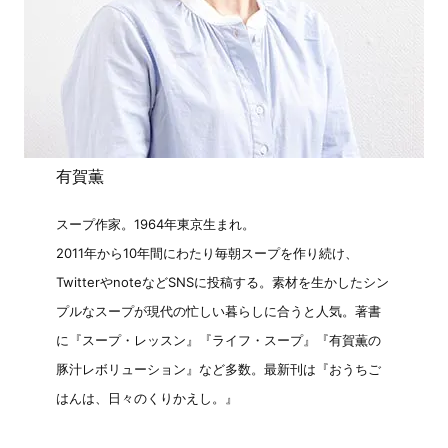
有賀薫
スープ作家。1964年東京生まれ。
2011年から10年間にわたり毎朝スープを作り続け、
TwitterやnoteなどSNSに投稿する。素材を生かしたシン
プルなスープが現代の忙しい暮らしに合うと人気。著書
に『スープ・レッスン』『ライフ・スープ』『有賀薫の
豚汁レボリューション』など多数。最新刊は『おうちご
はんは、日々のくりかえし。』