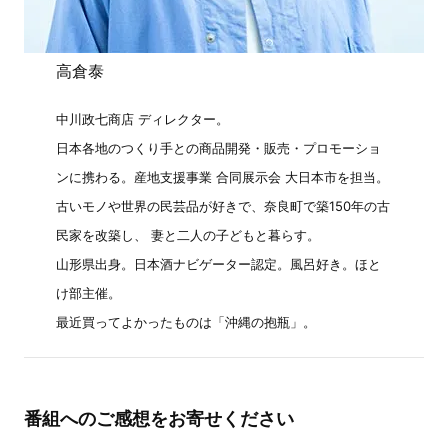
高倉泰
中川政七商店 ディレクター。
日本各地のつくり手との商品開発・販売・プロモーショ
ンに携わる。産地支援事業 合同展示会 大日本市を担当。
古いモノや世界の民芸品が好きで、奈良町で築150年の古
民家を改築し、 妻と二人の子どもと暮らす。
山形県出身。日本酒ナビゲーター認定。風呂好き。ほと
け部主催。
最近買ってよかったものは「沖縄の抱瓶」。
番組へのご感想をお寄せください