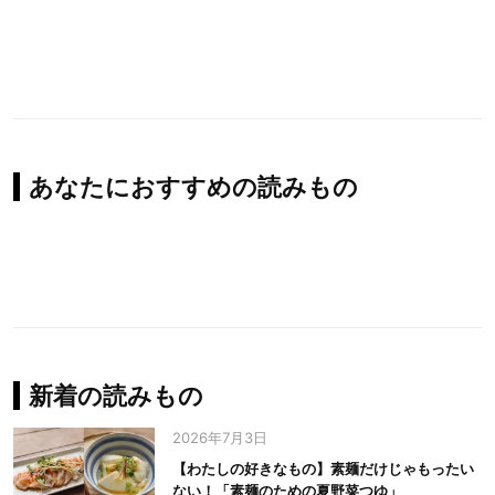
あなたにおすすめの読みもの
新着の読みもの
2026年7月3日
【わたしの好きなもの】素麺だけじゃもったい
ない！「素麺のための夏野菜つゆ」