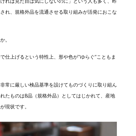
良ければ見た目は気にしないのに」という人も多く、昨
目され、規格外品を流通させる取り組みが活発におこな
うか。
で仕上げるという特性上、形や色が‟ゆらぐ”こともま
は非常に厳しい検品基準を設けてものづくりに取り組ん
れたものはB品（規格外品）としてはじかれて、産地
のが現状です。