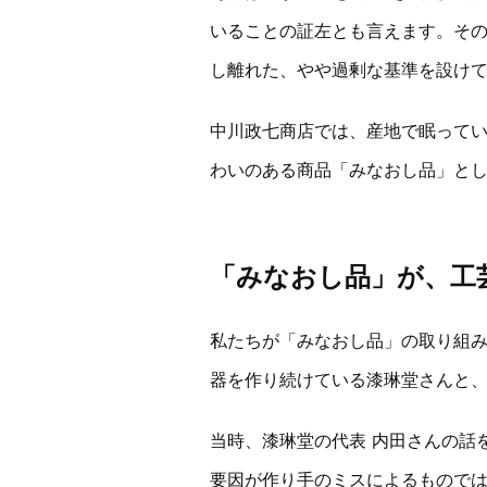
いることの証左とも言えます。そ
し離れた、やや過剰な基準を設け
中川政七商店では、産地で眠って
わいのある商品「みなおし品」と
「みなおし品」が、工
私たちが「みなおし品」の取り組み
器を作り続けている漆琳堂さんと
当時、漆琳堂の代表 内田さんの話
要因が作り手のミスによるもので