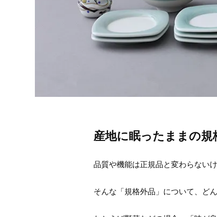
産地に眠ったままの規
品質や機能は正規品と変わらない
そんな「規格外品」について、ど