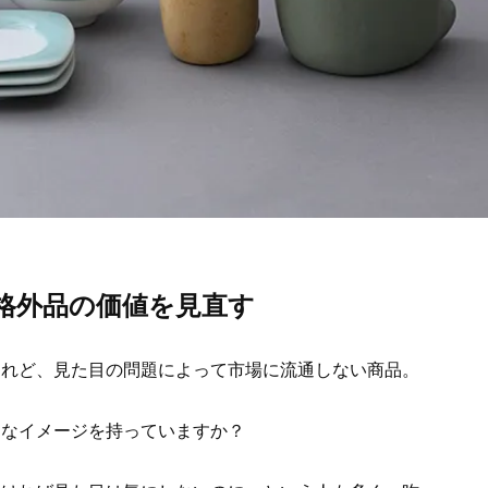
格外品の価値を見直す
けれど、見た目の問題によって市場に流通しない商品。
んなイメージを持っていますか？