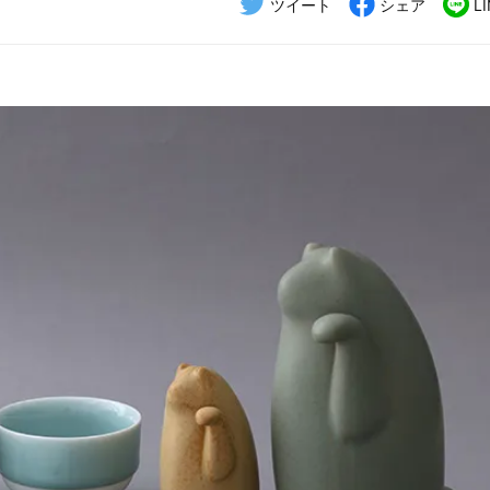
ツイート
シェア
L