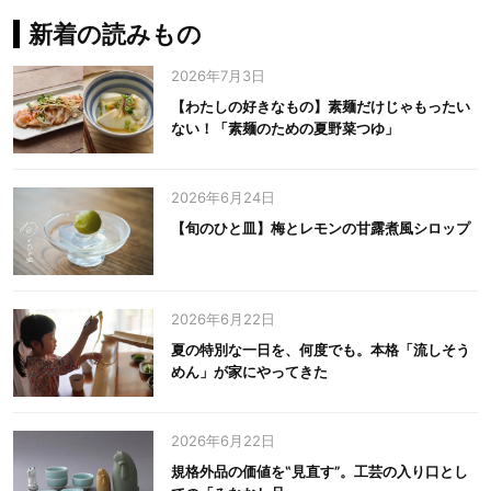
新着の読みもの
2026年7月3日
【わたしの好きなもの】素麺だけじゃもったい
ない！「素麺のための夏野菜つゆ」
2026年6月24日
【旬のひと皿】梅とレモンの甘露煮風シロップ
2026年6月22日
夏の特別な一日を、何度でも。本格「流しそう
めん」が家にやってきた
2026年6月22日
規格外品の価値を‟見直す”。工芸の入り口とし