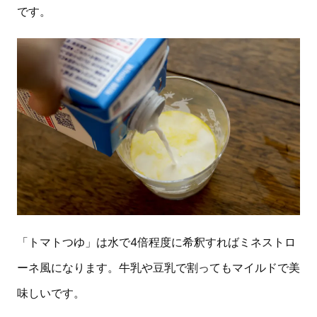
です。
「トマトつゆ」は水で4倍程度に希釈すればミネストロ
ーネ風になります。牛乳や豆乳で割ってもマイルドで美
味しいです。