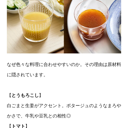
なぜ色々な料理に合わせやすいのか。その理由は原材料
に隠されています。
【
とうもろこし
】
白ごまと生姜がアクセント。ポタージュのようなまろや
かさで、牛乳や豆乳との相性◎
【
トマト
】