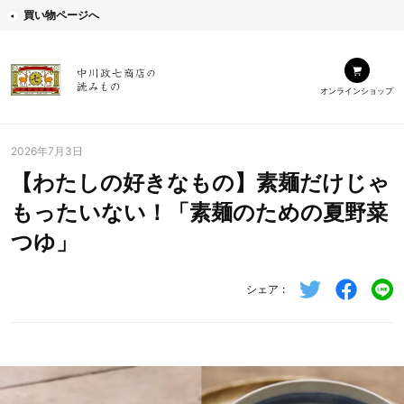
買い物ページへ
オンラインショップ
2026年7月3日
【わたしの好きなもの】素麺だけじゃ
もったいない！「素麺のための夏野菜
つゆ」
シェア