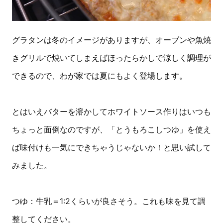
グラタンは冬のイメージがありますが、オーブンや魚焼
きグリルで焼いてしまえばほったらかしで涼しく調理が
できるので、わが家では夏にもよく登場します。
とはいえバターを溶かしてホワイトソース作りはいつも
ちょっと面倒なのですが、「とうもろこしつゆ」を使え
ば味付けも一気にできちゃうじゃないか！と思い試して
みました。
つゆ：牛乳＝1:2くらいが良さそう。これも味を見て調
整してください。