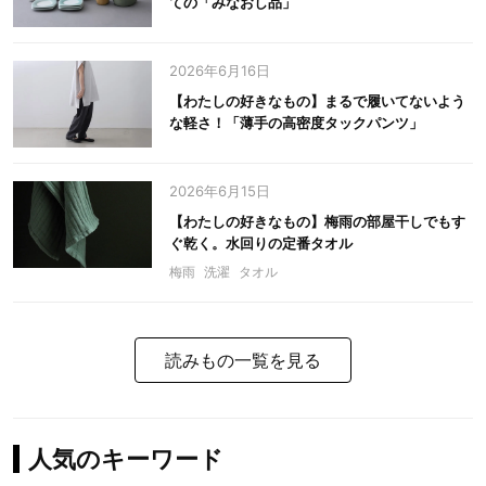
ての「みなおし品」
2026年6月16日
【わたしの好きなもの】まるで履いてないよう
な軽さ！「薄手の高密度タックパンツ」
2026年6月15日
【わたしの好きなもの】梅雨の部屋干しでもす
ぐ乾く。水回りの定番タオル
梅雨
洗濯
タオル
読みもの一覧を見る
人気のキーワード