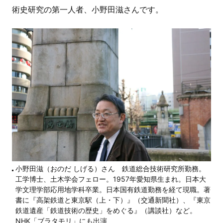
術史研究の第一人者、小野田滋さんです。
小野田滋（おのだ しげる）さん 鉄道総合技術研究所勤務。
工学博士、土木学会フェロー。1957年愛知県生まれ。日本大
学文理学部応用地学科卒業。日本国有鉄道勤務を経て現職。著
書に『高架鉄道と東京駅（上・下）』（交通新聞社）、『東京
鉄道遺産「鉄道技術の歴史」をめぐる』（講談社）など。
NHK「ブラタモリ」にも出演