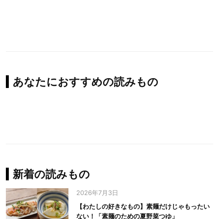
あなたにおすすめの読みもの
新着の読みもの
2026年7月3日
【わたしの好きなもの】素麺だけじゃもったい
ない！「素麺のための夏野菜つゆ」