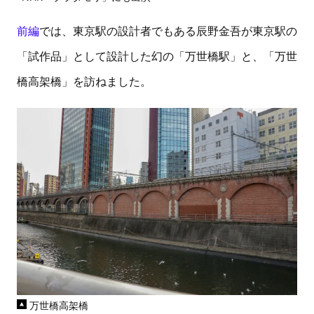
前編
では、東京駅の設計者でもある辰野金吾が東京駅の
「試作品」として設計した幻の「万世橋駅」と、「万世
橋高架橋」を訪ねました。
万世橋高架橋