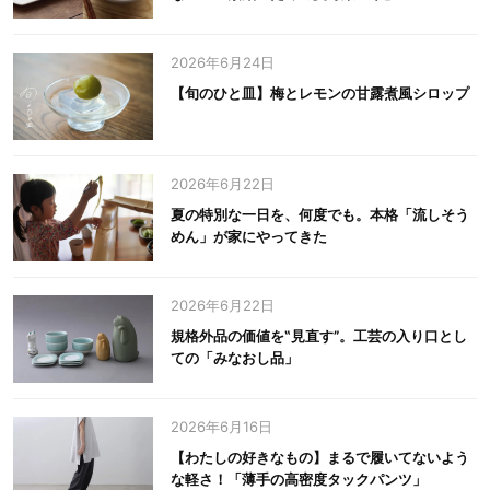
2026年6月24日
【旬のひと皿】梅とレモンの甘露煮風シロップ
2026年6月22日
夏の特別な一日を、何度でも。本格「流しそう
めん」が家にやってきた
2026年6月22日
規格外品の価値を‟見直す”。工芸の入り口とし
ての「みなおし品」
2026年6月16日
【わたしの好きなもの】まるで履いてないよう
な軽さ！「薄手の高密度タックパンツ」