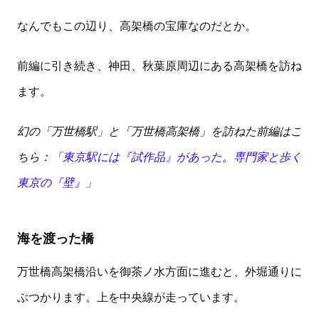
なんでもこの辺り、高架橋の宝庫なのだとか。
前編に引き続き、神田、秋葉原周辺にある高架橋を訪ね
ます。
幻の「万世橋駅」と「万世橋高架橋」を訪ねた前編はこ
ちら：
「東京駅には『試作品』があった。専門家と歩く
東京の『壁』」
海を渡った橋
万世橋高架橋沿いを御茶ノ水方面に進むと、外堀通りに
ぶつかります。上を中央線が走っています。