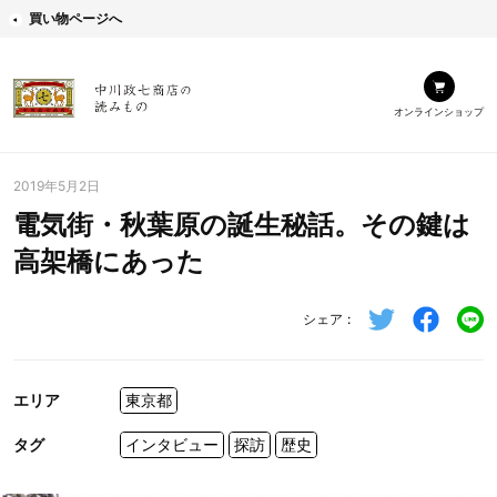
買い物ページへ
オンラインショップ
2019年5月2日
電気街・秋葉原の誕生秘話。その鍵は
高架橋にあった
シェア
エリア
東京都
タグ
インタビュー
探訪
歴史