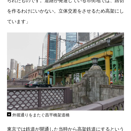
られたものです。道路が発達している市街地では、踏切
を作るわけにいかない。立体交差をさせるため高架にし
ています」
外堀通りをまたぐ昌平橋架道橋
東京では鉄道が開通した当時から高架鉄道にするという