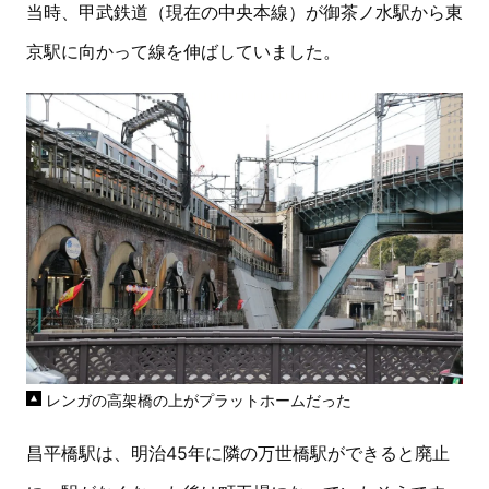
当時、甲武鉄道（現在の中央本線）が御茶ノ水駅から東
京駅に向かって線を伸ばしていました。
レンガの高架橋の上がプラットホームだった
昌平橋駅は、明治45年に隣の万世橋駅ができると廃止