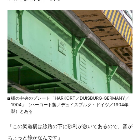
橋の中央のプレート「HARKORT／DUISBURG-GERMANY／
1904」（ハーコート製／デュイスブルク・ドイツ／1904年
製）とある
「この架道橋は線路の下に砂利が敷いてあるので、音が
ちょっと静かなんです」