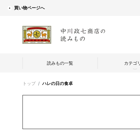
買い物ページへ
読みもの一覧
カテゴ
トップ
ハレの日の食卓
中川政七商店
つくり手を訪