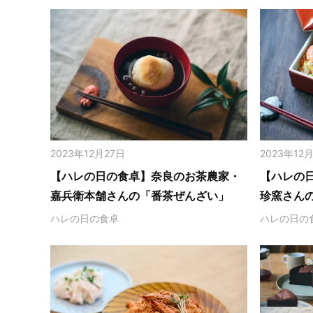
2023年12月27日
2023年12
【ハレの日の食卓】奈良のお茶農家・
【ハレの
嘉兵衛本舗さんの「番茶ぜんざい」
珍窯さん
ハレの日の食卓
ハレの日の