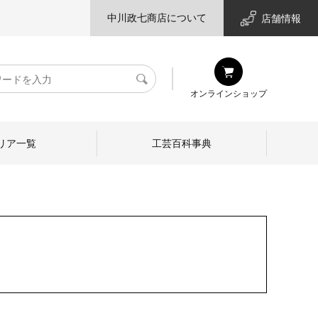
中川政七商店について
店舗情報
検
オンラインショップ
索
リア一覧
工芸百科事典