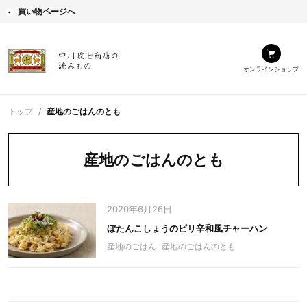
買い物ページへ
オンラインショップ
トップ
産地のごはんのとも
産地のごはんのとも
2020年6月26日
ぼたんこしょうのピリ辛和風チャーハン
産地のごはん
産地のごはんのとも