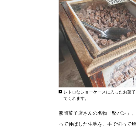
レトロなショーケースに入ったお菓子
てくれます。
熊岡菓子店さんの名物「堅パン」
って伸ばした生地を、手で切って