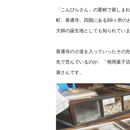
「こんぴらさん」の愛称で親しまれ
町、善通寺。四国にある88ヶ所のお
大師の誕生地としても知られてい
善通寺の小道を入っていったその
先で営んでいるのが、「熊岡菓子店
屋さんです。