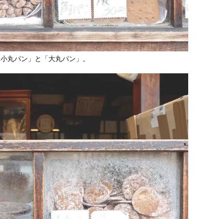
「小丸パン」と「大丸パン」。