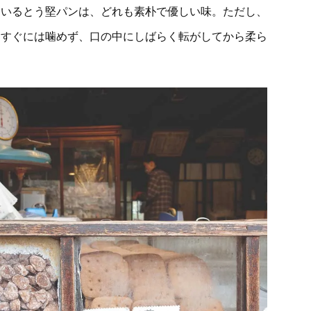
ているとう堅パンは、どれも素朴で優しい味。ただし、
！すぐには噛めず、口の中にしばらく転がしてから柔ら