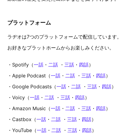
プラットフォーム
ラヂオは7つのプラットフォームで配信しています。
お好きなプラットホームからお楽しみください。
・Spotify（
一話
・
二話
・
三話
・
四話
）
・Apple Podcast（
一話
・
二話
・
三話
・
四話
）
・Google Podcasts（
一話
・
二話
・
三話
・
四話
）
・Voicy（
一話
・
二話
・
三話
・
四話
）
・Amazon Music（
一話
・
二話
・
三話
・
四話
）
・Castbox（
一話
・
二話
・
三話
・
四話
）
・YouTube（
一話
・
二話
・
三話
・
四話
）