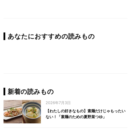
あなたにおすすめの読みもの
新着の読みもの
2026年7月3日
【わたしの好きなもの】素麺だけじゃもったい
ない！「素麺のための夏野菜つゆ」