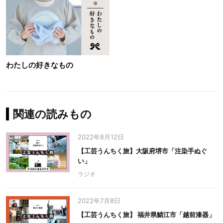
わたしの好きなもの
関連の読みもの
2022年8月12日
【工芸うんちく旅】大阪府堺市「注染手ぬぐ
い」
ラジオ
2022年7月8日
【工芸うんちく旅】 福井県鯖江市「越前漆器」