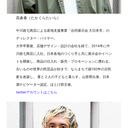
高倉泰（たかくらたいら）
中川政七商店による産地支援事業「合同展示会 大日本市」の
ディレクター・バイヤー。
大学卒業後、店舗デザイン・設計の会社を経て、2014年に中
川政七商店に入社。日本各地のつくり手と共に展示会やイベン
トを開催し、商品の仕入れ・販売・プロモーションに携わる。
古いものや世界の民芸品が好きで、ならまちで築150年の古民
家を改築し、 妻と２人の子どもと暮らす。山形県出身。日本
酒ナビゲーター認定。ほとけ部主催。
twitterアカウントはこちら