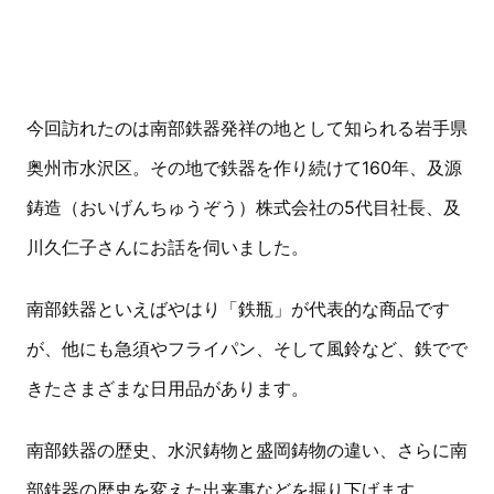
今回訪れたのは南部鉄器発祥の地として知られる岩手県
奥州市水沢区。その地で鉄器を作り続けて160年、及源
鋳造（おいげんちゅうぞう）株式会社の5代目社長、及
川久仁子さんにお話を伺いました。
南部鉄器といえばやはり「鉄瓶」が代表的な商品です
が、他にも急須やフライパン、そして風鈴など、鉄でで
きたさまざまな日用品があります。
南部鉄器の歴史、水沢鋳物と盛岡鋳物の違い、さらに南
部鉄器の歴史を変えた出来事などを掘り下げます。