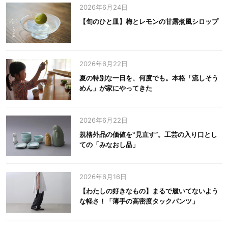
2026年6月24日
【旬のひと皿】梅とレモンの甘露煮風シロップ
2026年6月22日
夏の特別な一日を、何度でも。本格「流しそう
めん」が家にやってきた
2026年6月22日
規格外品の価値を‟見直す”。工芸の入り口とし
ての「みなおし品」
2026年6月16日
【わたしの好きなもの】まるで履いてないよう
な軽さ！「薄手の高密度タックパンツ」