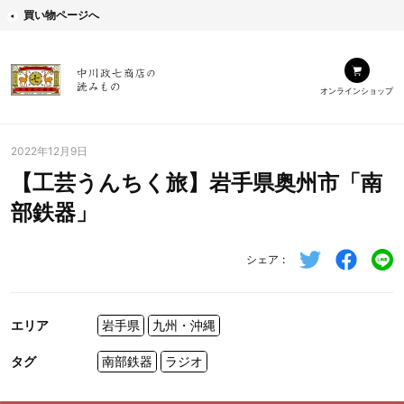
買い物ページへ
オンラインショップ
2022年12月9日
【工芸うんちく旅】岩手県奥州市「南
部鉄器」
シェア
エリア
岩手県
九州・沖縄
タグ
南部鉄器
ラジオ