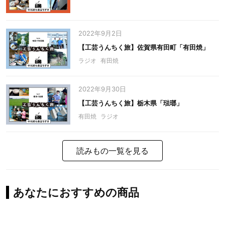
2022年9月2日
【工芸うんちく旅】佐賀県有田町「有田焼」
ラジオ
有田焼
2022年9月30日
【工芸うんちく旅】栃木県「琺瑯」
有田焼
ラジオ
読みもの一覧を見る
あなたにおすすめの商品