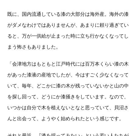
既に、国内流通している漆の大部分は海外産。海外の漆
がダメなわけではありませんが、あまりに頼り過ぎてい
ると、万が一供給が止まった時に立ち行かなくなってし
まう怖さもありました。
「会津地方はもともと江戸時代には百万本くらい漆の木
があった漆液の産地でしたが、今はすごく少なくなって
いて、毎年、どこかに漆の木が残っていないかと山の中
を探し回って、どうにか漆掻きをしています。なので、
いつかは自分で木を植えないとなと思っていて、貝沼さ
んと出会って、ようやく始められたという感じです。
それと最近、『漆を採ってみたい』という若い人たちが