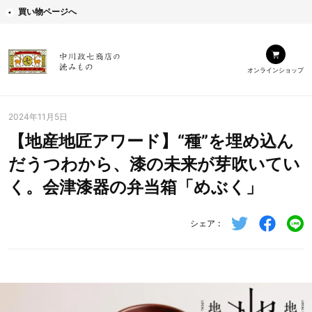
買い物ページへ
オンラインショップ
2024年11月5日
【地産地匠アワード】“種”を埋め込ん
だうつわから、漆の未来が芽吹いてい
く。会津漆器の弁当箱「めぶく」
シェア