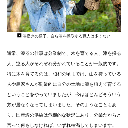
漆掻きの様子。自ら漆を採取する職人は多くない
通常、漆器の仕事は分業制で、木を育てる人、漆を採る
人、塗る人がそれぞれ分かれていることが一般的です。
特に木を育てるのは、昭和の頃までは、山を持っている
人や農家さんが副業的に自分の土地に漆を植えて育てる
ということをやっていましたが、今はほとんどそういう
方が居なくなってしまいました。そのようなこともあ
り、国産漆の供給は危機的な状況にあり、分業だからと
言って何もしなければ、いずれ枯渇してしまいます。