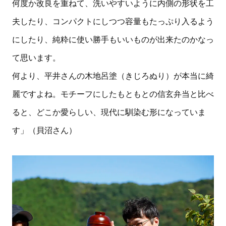
何度か改良を重ねて、洗いやすいように内側の形状を工
夫したり、コンパクトにしつつ容量もたっぷり入るよう
にしたり、純粋に使い勝手もいいものが出来たのかなっ
て思います。
何より、平井さんの木地呂塗（きじろぬり）が本当に綺
麗ですよね。モチーフにしたもともとの信玄弁当と比べ
ると、どこか愛らしい、現代に馴染む形になっていま
す」（貝沼さん）