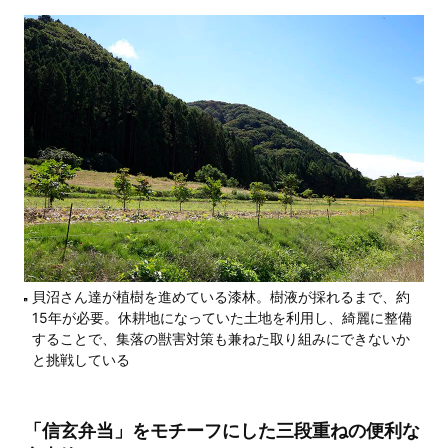
貝沼さん達が植樹を進めている漆林。樹液が採れるまで、約
15年が必要。休耕地になっていた土地を利用し、綺麗に整備
することで、集落の獣害対策も兼ねた取り組みにできないか
と挑戦している
「信玄弁当」をモチーフにした三段重ねの便利な