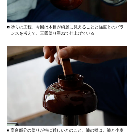
塗りの工程。今回は木目が綺麗に見えることと強度とのバラ
ンスを考えて、三回塗り重ねて仕上げている
高台部分の塗りが特に難しいとのこと。漆の種は、漆と小麦