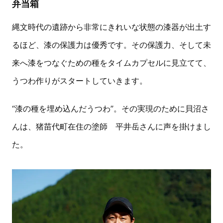
弁当箱
縄文時代の遺跡から非常にきれいな状態の漆器が出土す
るほど、漆の保護力は優秀です。その保護力、そして未
来へ漆をつなぐための種をタイムカプセルに見立てて、
うつわ作りがスタートしていきます。
“漆の種を埋め込んだうつわ”。その実現のために貝沼さ
んは、猪苗代町在住の塗師 平井岳さんに声を掛けまし
た。