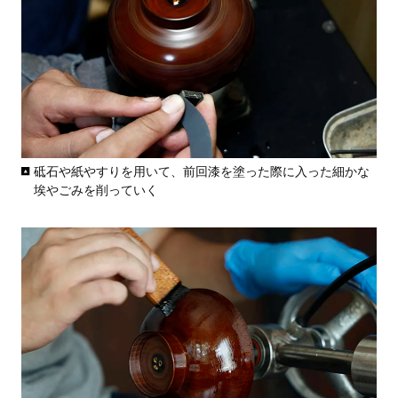
砥石や紙やすりを用いて、前回漆を塗った際に入った細かな
埃やごみを削っていく