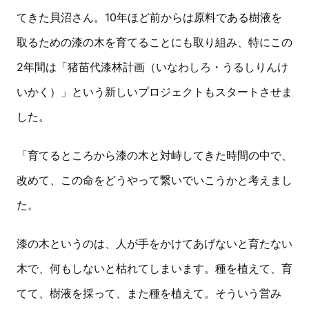
てきた貝沼さん。10年ほど前からは原料である樹液を
取るための漆の木を育てることにも取り組み、特にこの
2年間は「猪苗代漆林計画（いなわしろ・うるしりんけ
いかく）」という新しいプロジェクトもスタートさせま
した。
「育てるところから漆の木と対峙してきた時間の中で、
改めて、この命をどうやって繋いでいこうかと考えまし
た。
漆の木というのは、人が手をかけてあげないと育たない
木で、何もしないと枯れてしまいます。種を植えて、育
てて、樹液を採って、また種を植えて。そういう営み