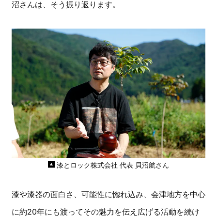
沼さんは、そう振り返ります。
漆とロック株式会社 代表 貝沼航さん
漆や漆器の面白さ、可能性に惚れ込み、会津地方を中心
に約20年にも渡ってその魅力を伝え広げる活動を続け