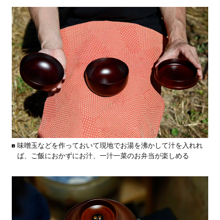
味噌玉などを作っておいて現地でお湯を沸かして汁を入れれ
ば、ご飯におかずにお汁、一汁一菜のお弁当が楽しめる