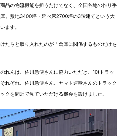
ル商品の物流機能を担うだけでなく、全国各地の作り手
。敷地3400坪・延べ床2700坪の3階建てという大
ています。
だけたらと取り入れたのが「倉庫に関係するものだけを
のれんは、佐川急便さんに協力いただき、10tトラッ
はそれぞれ、佐川急便さん、ヤマト運輸さんのトラック
ラックを間近で見ていただける機会を設けました。