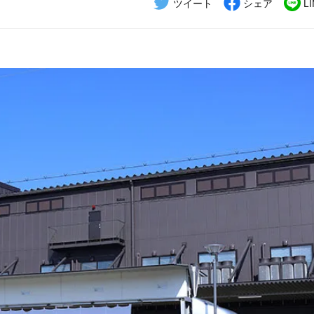
ツイート
シェア
L