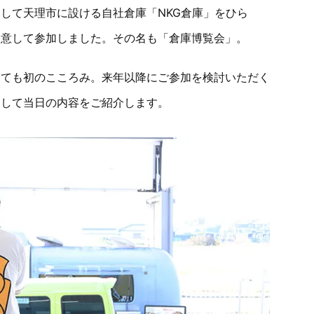
して天理市に設ける自社倉庫「NKG倉庫」をひら
用意して参加しました。その名も「倉庫博覧会」。
しても初のこころみ。来年以降にご参加を検討いただく
りして当日の内容をご紹介します。