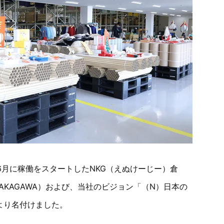
6月に稼働をスタートしたNKG（えぬけーじー）倉
KAGAWA）および、当社のビジョン「（N）日本の
より名付けました。