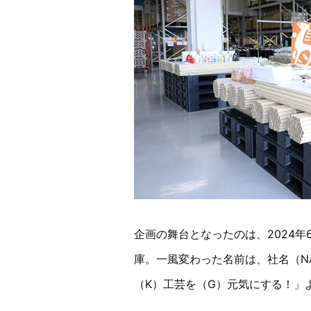
企画の舞台となったのは、2024年
庫。一風変わった名前は、社名（NA
（K）工芸を（G）元気にする！」