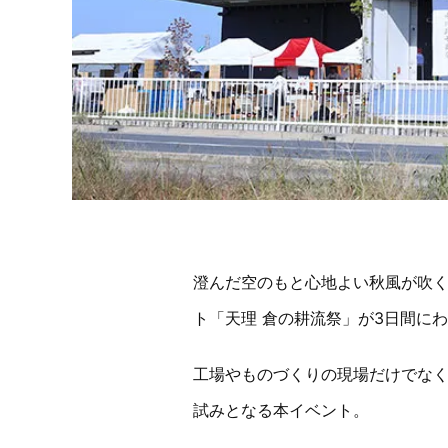
澄んだ空のもと心地よい秋風が吹く
ト「天理 倉の耕流祭」が3日間に
工場やものづくりの現場だけでな
試みとなる本イベント。