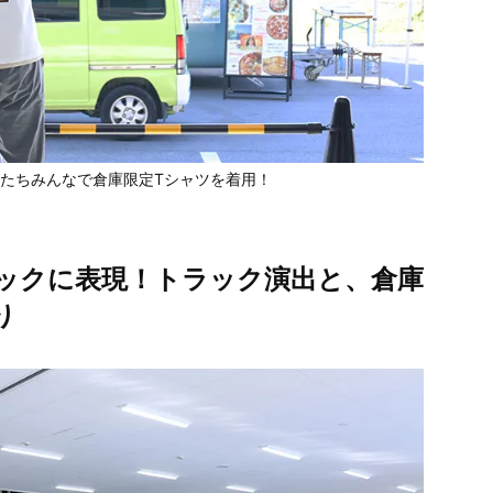
たちみんなで倉庫限定Tシャツを着用！
ックに表現！トラック演出と、倉庫
り