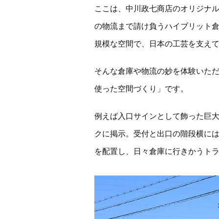
ここは、中川政七商店のオリジナ
の物流まで請け負うハイブリット倉庫
規模な空間で、日本の工芸を支え
そんな倉庫や物流の妙を体験いた
使った空間づくり」です。
例えば入口サインとして飾った巨大
クに掲示。受付と出口の階段横に
を配置し、日々倉庫に行きかうト