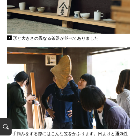
形と大きさの異なる茶器が並べてありました
検
手摘みをする際にはこんな笠をかぶります。日よけと通気性