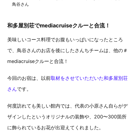
鳥谷さん
和多屋別荘でmediacruiseクルーと合流！
美味しいコース料理でお腹もいっぱいになったところ
で、鳥谷さんのお店を後にしたさんちチームは、他の＃
mediacruiseクルーと合流！
今回のお宿は、以前
取材をさせていただいた和多屋別荘
さん
です。
何度訪れても美しい館内では、代表の小原さん自らがデ
ザインしたというオリジナルの装飾や、200〜300箇所
に飾られているお花が出迎えてくれました。