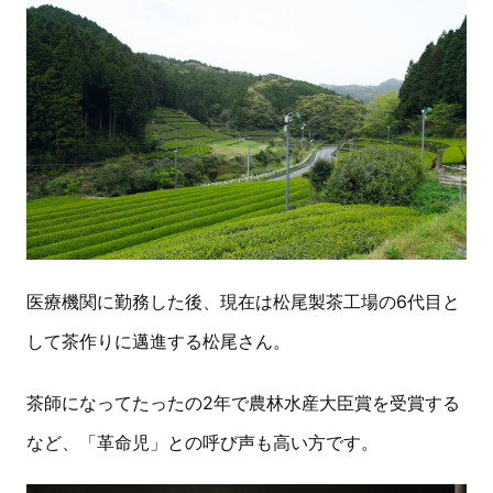
医療機関に勤務した後、現在は松尾製茶工場の6代目と
して茶作りに邁進する松尾さん。
茶師になってたったの2年で農林水産大臣賞を受賞する
など、「革命児」との呼び声も高い方です。