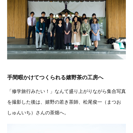
手間暇かけてつくられる嬉野茶の工房へ
「修学旅行みたい！」なんて盛り上がりながら集合写真
を撮影した後は、嬉野の若き茶師、松尾俊一（まつお
しゅんいち）さんの茶畑へ。