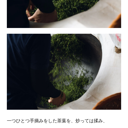
一つひとつ手摘みをした茶葉を、炒っては揉み、