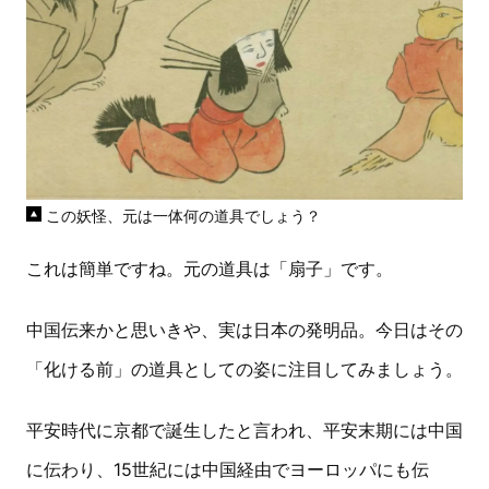
この妖怪、元は一体何の道具でしょう？
これは簡単ですね。元の道具は「扇子」です。
中国伝来かと思いきや、実は日本の発明品。今日はその
「化ける前」の道具としての姿に注目してみましょう。
平安時代に京都で誕生したと言われ、平安末期には中国
に伝わり、15世紀には中国経由でヨーロッパにも伝