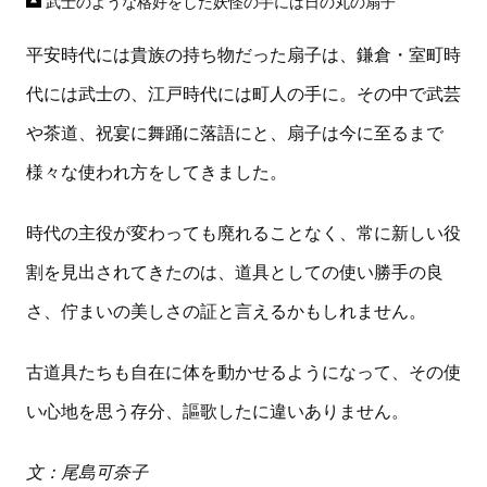
武士のような格好をした妖怪の手には日の丸の扇子
平安時代には貴族の持ち物だった扇子は、鎌倉・室町時
代には武士の、江戸時代には町人の手に。その中で武芸
や茶道、祝宴に舞踊に落語にと、扇子は今に至るまで
様々な使われ方をしてきました。
時代の主役が変わっても廃れることなく、常に新しい役
割を見出されてきたのは、道具としての使い勝手の良
さ、佇まいの美しさの証と言えるかもしれません。
古道具たちも自在に体を動かせるようになって、その使
い心地を思う存分、謳歌したに違いありません。
文：尾島可奈子