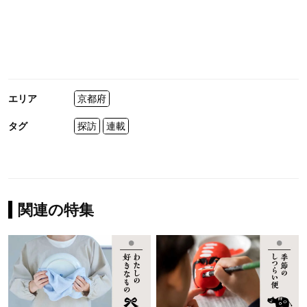
エリア
京都府
タグ
探訪
連載
関連の特集