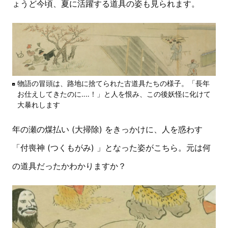
ょうど今頃、夏に活躍する道具の姿も見られます。
物語の冒頭は、路地に捨てられた古道具たちの様子。「長年
お仕えしてきたのに‥‥！」と人を恨み、この後妖怪に化けて
大暴れします
年の瀬の煤払い (大掃除) をきっかけに、人を惑わす
「付喪神 (つくもがみ) 」となった姿がこちら。元は何
の道具だったかわかりますか？