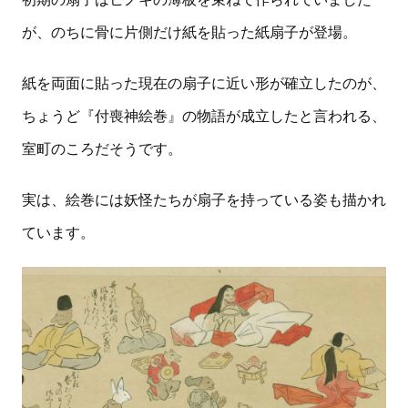
が、のちに骨に片側だけ紙を貼った紙扇子が登場。
紙を両面に貼った現在の扇子に近い形が確立したのが、
ちょうど『付喪神絵巻』の物語が成立したと言われる、
室町のころだそうです。
実は、絵巻には妖怪たちが扇子を持っている姿も描かれ
ています。