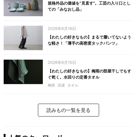
規格外品の価値を‟見直す”。工芸の入り口とし
ての「みなおし品」
2026年6月16日
【わたしの好きなもの】まるで履いてないよう
な軽さ！「薄手の高密度タックパンツ」
2026年6月15日
【わたしの好きなもの】梅雨の部屋干しでもす
ぐ乾く。水回りの定番タオル
梅雨
洗濯
タオル
読みもの一覧を見る