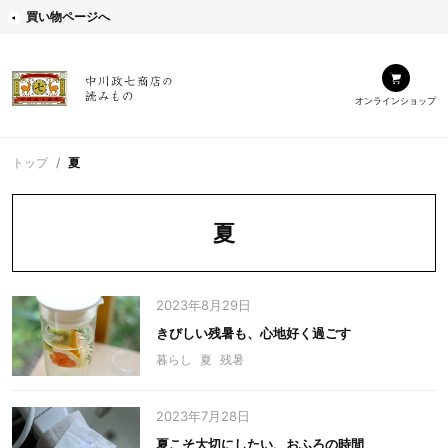
買い物ページへ
オンラインショップ
トップ
夏
夏
2023年8月29日
きびしい残暑も、心地好く過ごす
暮らし
夏
残暑
2023年7月28日
夏こそ大切にしたい、おふろの時間