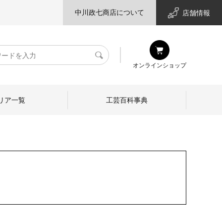
中川政七商店について
店舗情報
検
オンラインショップ
索
リア一覧
工芸百科事典