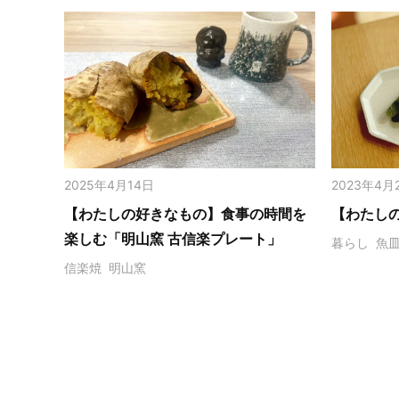
2025年4月14日
2023年4月
【わたしの好きなもの】食事の時間を
【わたし
楽しむ「明山窯 古信楽プレート」
暮らし
魚
信楽焼
明山窯