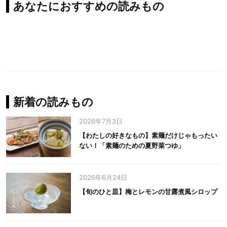
あなたにおすすめの読みもの
新着の読みもの
2026年7月3日
【わたしの好きなもの】素麺だけじゃもったい
ない！「素麺のための夏野菜つゆ」
2026年6月24日
【旬のひと皿】梅とレモンの甘露煮風シロップ