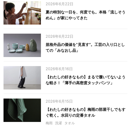
2026年6月22日
夏の特別な一日を、何度でも。本格「流しそう
めん」が家にやってきた
2026年6月22日
規格外品の価値を‟見直す”。工芸の入り口とし
ての「みなおし品」
2026年6月16日
【わたしの好きなもの】まるで履いてないよう
な軽さ！「薄手の高密度タックパンツ」
2026年6月15日
【わたしの好きなもの】梅雨の部屋干しでもす
ぐ乾く。水回りの定番タオル
梅雨
洗濯
タオル