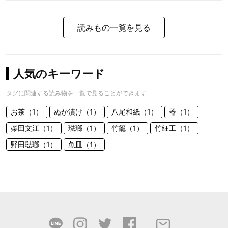
読みもの一覧を見る
人気のキーワード
タグに関連する読み物を一覧で見ることができます
お茶（1）
ぬか漬け（1）
八尾和紙（1）
器（1）
柴田文江（1）
琺瑯（1）
竹籠（1）
竹細工（1）
野田琺瑯（1）
魚皿（1）