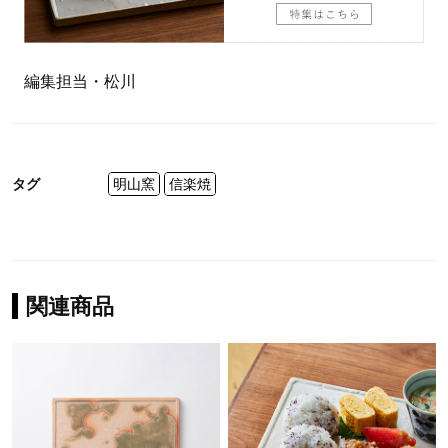
編集担当・松川
タグ
明山窯
信楽焼
関連商品