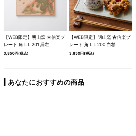
【WEB限定】明山窯 古信楽プ
【WEB限定】明山窯 古信楽プ
レート 角 L L 201 緑釉
レート 角 L L 200 白釉
3,850円(税込)
3,850円(税込)
あなたにおすすめの商品