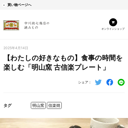
買い物ページへ
オンラインショップ
2025年4月14日
【わたしの好きなもの】食事の時間を
楽しむ「明山窯 古信楽プレート」
シェア
タグ
明山窯
信楽焼