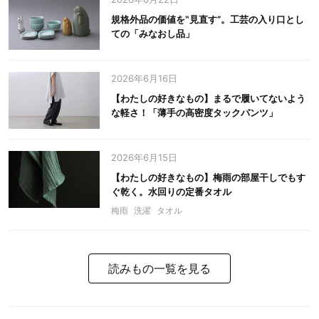
規格外品の価値を‟見直す”。工芸の入り口とし
ての「みなおし品」
2026年6月16日
【わたしの好きなもの】まるで履いてないよう
な軽さ！「薄手の高密度タックパンツ」
2026年6月15日
【わたしの好きなもの】梅雨の部屋干しでもす
ぐ乾く。水回りの定番タオル
梅雨
洗濯
タオル
読みもの一覧を見る