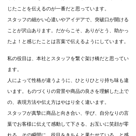
じたことを伝えるのが一番だと思っています。
スタッフの細かい心遣いやアイデアで、突破口が開ける
ことが沢山あります。だからこそ、ありがとう、助かっ
たよ！と感じたことは言葉で伝えるようにしています。
私の役目は、本社とスタッフを繋ぐ架け橋だと思ってい
ます。
人によって性格が違うように、ひとりひとり持ち味も違
います。ものづくりの背景や商品の良さを理解した上で
の、表現方法や伝え方はやはり全く違います。
スタッフが真摯に商品と向き合い、学び、自分なりの言
葉でお客様に伝えて感動して下さる、お互いに笑顔が零
れる。その瞬間に、役目をきちんと果たせている、と感