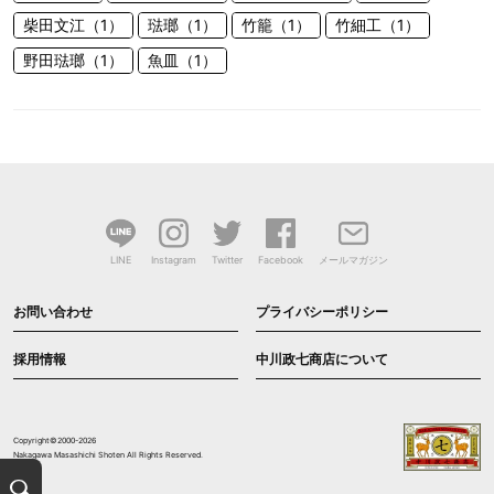
柴田文江（1）
琺瑯（1）
竹籠（1）
竹細工（1）
野田琺瑯（1）
魚皿（1）
LINE
Instagram
Twitter
Facebook
メールマガジン
お問い合わせ
プライバシーポリシー
採用情報
中川政七商店について
Copyright©2000-2026
Nakagawa Masashichi Shoten All Rights Reserved.