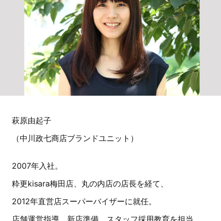
萩原由起子
（中川政七商店ブランドユニット）
2007年入社。
粋更kisara梅田店、丸の内店の店長を経て、
2012年直営店スーパーバイザーに就任。
店舗運営指導、新店準備、スタッフ採用教育を担当。