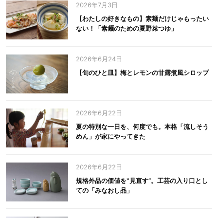
2026年7月3日
【わたしの好きなもの】素麺だけじゃもったい
ない！「素麺のための夏野菜つゆ」
2026年6月24日
【旬のひと皿】梅とレモンの甘露煮風シロップ
2026年6月22日
夏の特別な一日を、何度でも。本格「流しそう
めん」が家にやってきた
2026年6月22日
規格外品の価値を‟見直す”。工芸の入り口とし
ての「みなおし品」