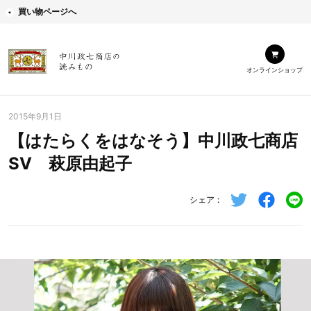
買い物ページへ
オンラインショップ
2015年9月1日
【はたらくをはなそう】中川政七商店
SV 萩原由起子
シェア