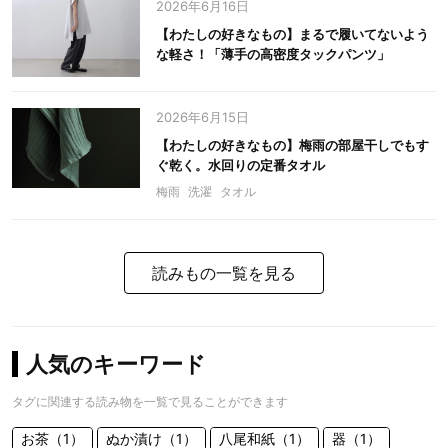
2026年6月16日
【わたしの好きなもの】まるで履いてないよう
な軽さ！「薄手の高密度タックパンツ」
2026年6月15日
【わたしの好きなもの】梅雨の部屋干しでもす
ぐ乾く。水回りの定番タオル
梅雨
洗濯
タオル
読みもの一覧を見る
人気のキーワード
タグに関連する読み物を一覧で見ることができます
お茶（1）
ぬか漬け（1）
八尾和紙（1）
器（1）