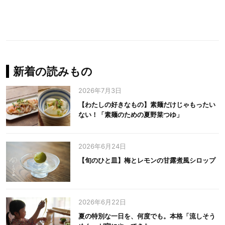
新着の読みもの
2026年7月3日
【わたしの好きなもの】素麺だけじゃもったい
ない！「素麺のための夏野菜つゆ」
2026年6月24日
【旬のひと皿】梅とレモンの甘露煮風シロップ
2026年6月22日
夏の特別な一日を、何度でも。本格「流しそう