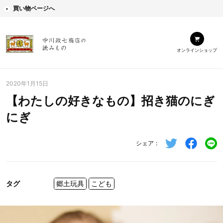
買い物ページへ
オンラインショップ
2020年1月15日
【わたしの好きなもの】招き猫のにぎ
にぎ
シェア
タグ
郷土玩具
こども