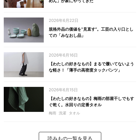
めん」が家にやってきた
2026年6月22日
規格外品の価値を‟見直す”。工芸の入り口とし
ての「みなおし品」
2026年6月16日
【わたしの好きなもの】まるで履いてないよう
な軽さ！「薄手の高密度タックパンツ」
2026年6月15日
【わたしの好きなもの】梅雨の部屋干しでもす
ぐ乾く。水回りの定番タオル
梅雨
洗濯
タオル
読みもの一覧を見る