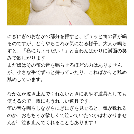
にぎにぎのおなかの部分を押すと、ピュッと笛の音が鳴
るのですが、どうやらこれが気になる様子。大人が鳴ら
すと、「私にちょうだい！」と言わんばかりに満面の笑
みで欲しがります。
まだ娘はその笛の音を鳴らせるほどの力はありません
が、小さな手でずっと持っていたり、こればかりと舐め
舐めしています。
なかなか泣き止んでくれないときにあやす道具としても
使えるので、親にもうれしい道具です。
笛の音を鳴らしながらにぎにぎを見せると、気が逸れる
のか、おもちゃが欲しくて泣いていたのかはわかりませ
んが、泣き止んでくれることもあります！