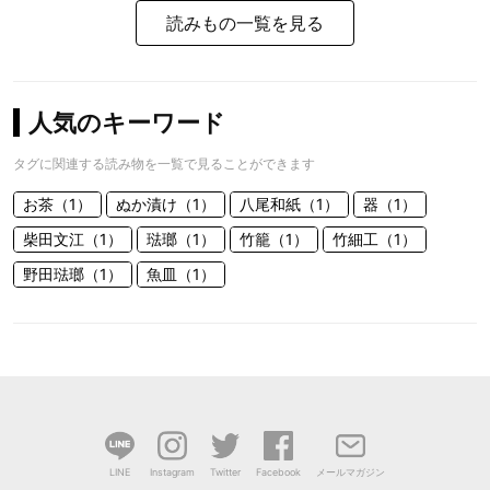
読みもの一覧を見る
人気のキーワード
タグに関連する読み物を一覧で見ることができます
お茶（1）
ぬか漬け（1）
八尾和紙（1）
器（1）
柴田文江（1）
琺瑯（1）
竹籠（1）
竹細工（1）
野田琺瑯（1）
魚皿（1）
LINE
Instagram
Twitter
Facebook
メールマガジン