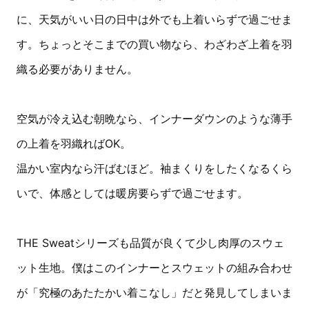
に、天気がいい日の日中は外でも上着いらずで過ごせま
す。ちょっとそこまでの買い物なら、わざわざ上着を羽
織る必要がありません。
空気が冷え込む朝晩なら、インナーダウンのような薄手
の上着を羽織ればOK。
温かい室内なら汗ばむほど。袖まくりをしたくなるくら
いで、体感としては暖房要らずで過ごせます。
THE Sweatシリーズも品質が良くて少し肉厚のスウェ
ット生地。僕はこのインナーとスウェットの組み合わせ
が「究極のあたたかい着こなし」だと発見してしまいま