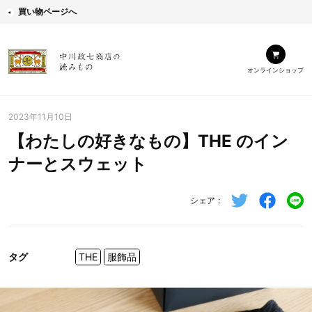
買い物ページへ
オンラインショップ
2023年11月10日
【わたしの好きなもの】THE のイン
ナーとスウェット
シェア
タグ
THE
服飾品