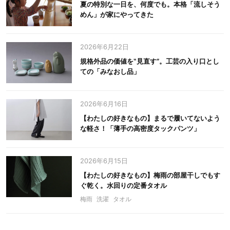
夏の特別な一日を、何度でも。本格「流しそう
めん」が家にやってきた
2026年6月22日
規格外品の価値を‟見直す”。工芸の入り口とし
ての「みなおし品」
2026年6月16日
【わたしの好きなもの】まるで履いてないよう
な軽さ！「薄手の高密度タックパンツ」
2026年6月15日
【わたしの好きなもの】梅雨の部屋干しでもす
ぐ乾く。水回りの定番タオル
梅雨
洗濯
タオル