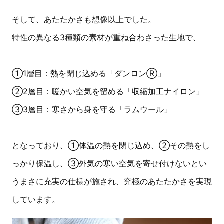
そして、あたたかさも想像以上でした。
特性の異なる3種類の素材が重ね合わさった生地で、
①1層目：熱を閉じ込める「ダンロンⓇ」
②2層目：暖かい空気を留める「収縮加工ナイロン」
③3層目：寒さから身を守る「ラムウール」
となっており、①体温の熱を閉じ込め、②その熱をし
っかり保温し、③外気の寒い空気を寄せ付けないとい
うまさに充実の仕様が施され、究極のあたたかさを実現
しています。