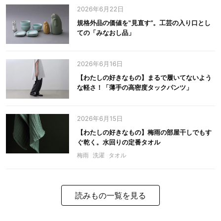
2026年6月22日
規格外品の価値を‟見直す”。工芸の入り口とし
ての「みなおし品」
2026年6月16日
【わたしの好きなもの】まるで履いてないよう
な軽さ！「薄手の高密度タックパンツ」
2026年6月15日
【わたしの好きなもの】梅雨の部屋干しでもす
ぐ乾く。水回りの定番タオル
梅雨
洗濯
タオル
読みもの一覧を見る