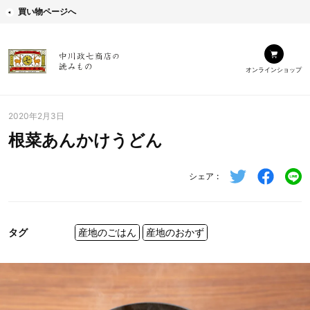
買い物ページへ
オンラインショップ
2020年2月3日
根菜あんかけうどん
シェア
タグ
産地のごはん
産地のおかず