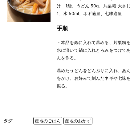
け 1袋、うどん 50g、片栗粉 大さじ
1、水 50ml、ネギ適量、七味適量
手順
・本品を鍋に入れて温める、片栗粉を
水に溶いて鍋に入れとろみをつけてあ
んを作る。
温めたうどんをどんぶりに入れ、あん
をかけ、お好みで刻んだネギや七味を
振る。
タグ
産地のごはん
産地のおかず