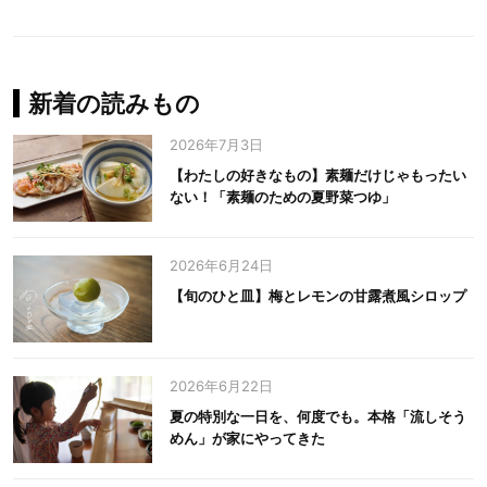
新着の読みもの
2026年7月3日
【わたしの好きなもの】素麺だけじゃもったい
ない！「素麺のための夏野菜つゆ」
2026年6月24日
【旬のひと皿】梅とレモンの甘露煮風シロップ
2026年6月22日
夏の特別な一日を、何度でも。本格「流しそう
めん」が家にやってきた