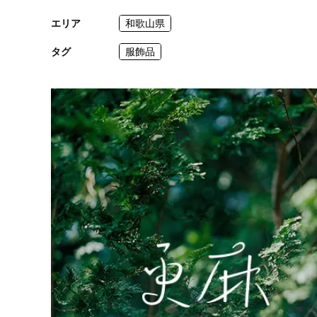
エリア
和歌山県
タグ
服飾品