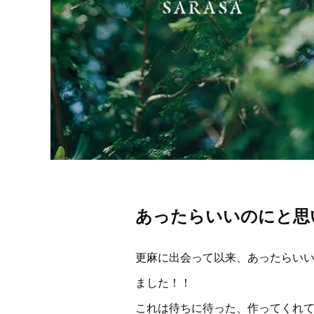
あったらいいのにと思
更麻に出会って以来、あったらい
ました！！
これは待ちに待った、作ってくれ