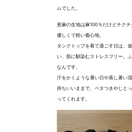
ムでした。
更麻の生地は麻100％だけどチク
優しくて軽い着心地。
タンクトップを着て過ごす日は、
い、肌に馴染むストレスフリー。ふ
なんです。
汗をかくような暑い日や蒸し暑い
持ちいいままで、ベタつきやじと
ってくれます。