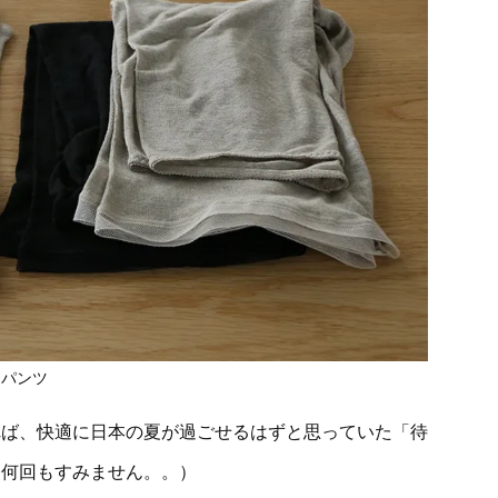
チパンツ
れば、快適に日本の夏が過ごせるはずと思っていた「待
（何回もすみません。。）