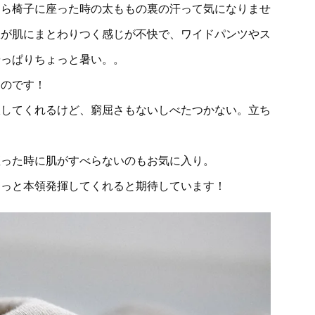
たら椅子に座った時の太ももの裏の汗って気になりませ
服が肌にまとわりつく感じが不快で、ワイドパンツやス
やっぱりちょっと暑い。。
るのです！
収してくれるけど、窮屈さもないしべたつかない。立ち
座った時に肌がすべらないのもお気に入り。
もっと本領発揮してくれると期待しています！