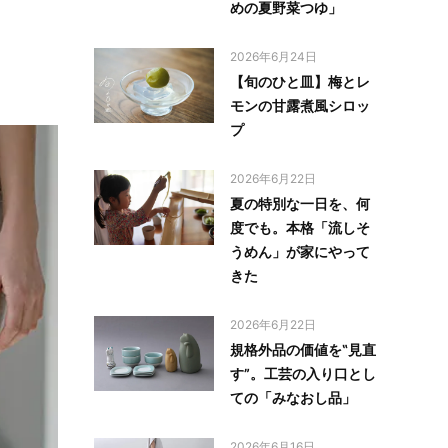
めの夏野菜つゆ」
2026年6月24日
【旬のひと皿】梅とレ
モンの甘露煮風シロッ
プ
2026年6月22日
夏の特別な一日を、何
度でも。本格「流しそ
うめん」が家にやって
きた
2026年6月22日
規格外品の価値を‟見直
す”。工芸の入り口とし
ての「みなおし品」
2026年6月16日