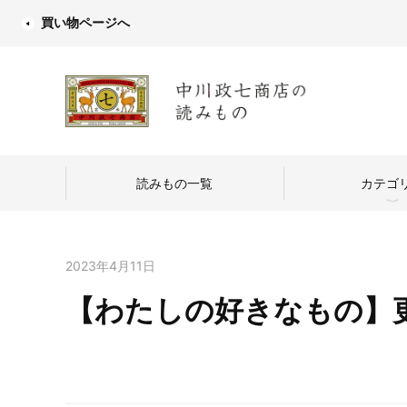
買い物ページへ
読みもの一覧
カテゴ
2023年4月11日
【わたしの好きなもの】
中川政七商店
つくり手を訪