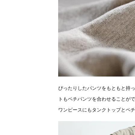
ぴったりしたパンツをもともと持
トもペチパンツを合わせることが
ワンピースにもタンクトップとペ