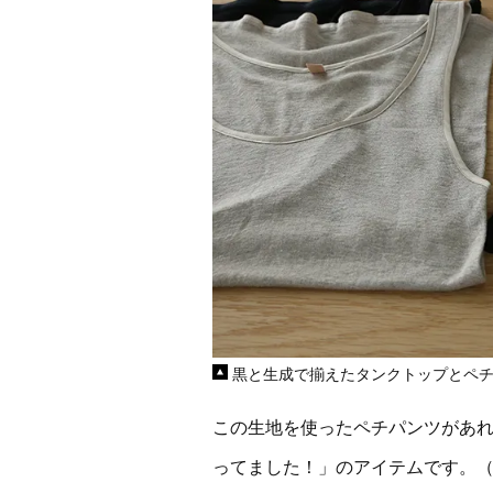
黒と生成で揃えたタンクトップとペ
この生地を使ったペチパンツがあ
ってました！」のアイテムです。