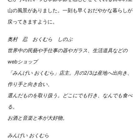
山の風景がありました。一刻も早くおだやかな暮らしが
戻ってきますように。
奥村 忍 おくむら しのぶ
世界中の民藝や手仕事の器やガラス、生活道具などの
webショップ
「みんげい おくむら」店主。月の2/3は産地へ出向き、
作り手と向き合い、
選んだものを取り扱う。どこにでも行き、なんでも食べ
る。
お酒と音楽と本が大好物。
みんげい おくむら