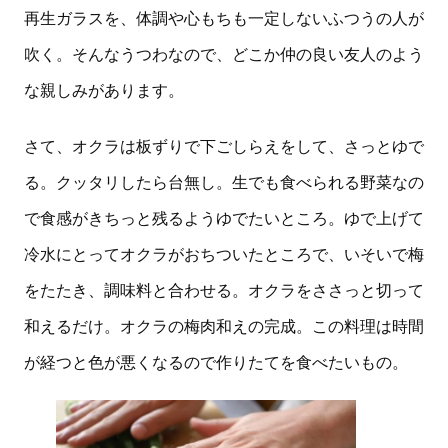
再生ガラスを、体調や心もちも一定しないふつうの人が
吹く。そんなうつわなので、どこか仲の良い友人のよう
な親しみがあります。
さて、オクラは板ずりで下ごしらえをして、さっとゆで
る。クッタリしたら台無し。生でも食べられる野菜なの
で食感がきちっと残るようゆでたいところ。ゆで上げて
冷水にとってオクラがおちついたところで、いそいで梅
をたたき、調味料と合わせる。オクラをささっと切って
和えるだけ。オクラの梅肉和えの完成。この料理は時間
が経つと色が悪くなるので作りたてを食べたいもの。