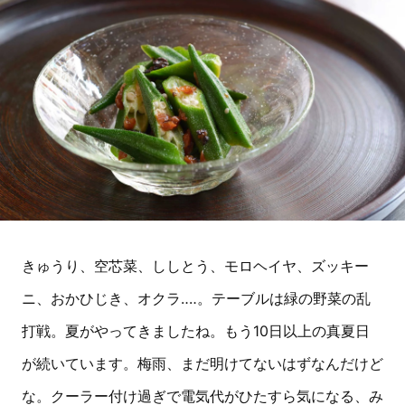
きゅうり、空芯菜、ししとう、モロヘイヤ、ズッキー
ニ、おかひじき、オクラ‥‥。テーブルは緑の野菜の乱
打戦。夏がやってきましたね。もう10日以上の真夏日
が続いています。梅雨、まだ明けてないはずなんだけど
な。クーラー付け過ぎで電気代がひたすら気になる、み