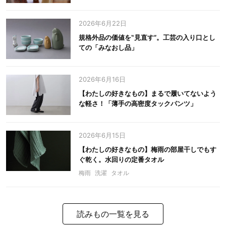
2026年6月22日
規格外品の価値を‟見直す”。工芸の入り口とし
ての「みなおし品」
2026年6月16日
【わたしの好きなもの】まるで履いてないよう
な軽さ！「薄手の高密度タックパンツ」
2026年6月15日
【わたしの好きなもの】梅雨の部屋干しでもす
ぐ乾く。水回りの定番タオル
梅雨
洗濯
タオル
読みもの一覧を見る