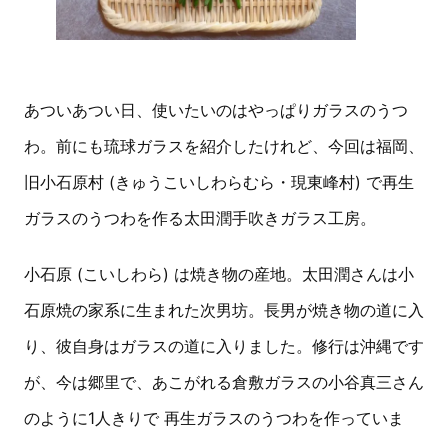
あついあつい日、使いたいのはやっぱりガラスのうつ
わ。前にも琉球ガラスを紹介したけれど、今回は福岡、
旧小石原村 (きゅうこいしわらむら・現東峰村) で再生
ガラスのうつわを作る太田潤手吹きガラス工房。
小石原 (こいしわら) は焼き物の産地。太田潤さんは小
石原焼の家系に生まれた次男坊。長男が焼き物の道に入
り、彼自身はガラスの道に入りました。修行は沖縄です
が、今は郷里で、あこがれる倉敷ガラスの小谷真三さん
のように1人きりで 再生ガラスのうつわを作っていま