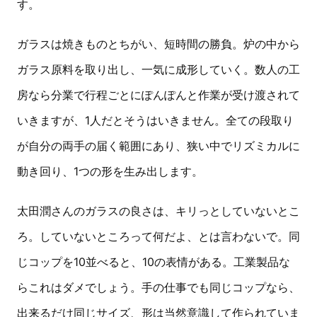
す。
ガラスは焼きものとちがい、短時間の勝負。炉の中から
ガラス原料を取り出し、一気に成形していく。数人の工
房なら分業で行程ごとにぽんぽんと作業が受け渡されて
いきますが、1人だとそうはいきません。全ての段取り
が自分の両手の届く範囲にあり、狭い中でリズミカルに
動き回り、1つの形を生み出します。
太田潤さんのガラスの良さは、キリっとしていないとこ
ろ。していないところって何だよ、とは言わないで。同
じコップを10並べると、10の表情がある。工業製品な
らこれはダメでしょう。手の仕事でも同じコップなら、
出来るだけ同じサイズ、形は当然意識して作られていま