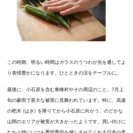
この時期、明るい時間はガラスのうつわが光を通してよ
り表情豊かになります。ひとときの涼をテーブルに。
最後に、小石原を含む東峰村やその周辺のこと。7月上
旬の豪雨で甚大な被害に見舞われています。特に、高速
の杷木 (はき) を降りてから小石原に向かう、のどかな
山間のエリアが被害が大きかったようです。買い付けに
むかう時にいつも季節季節を感じさせてくれる日本の里