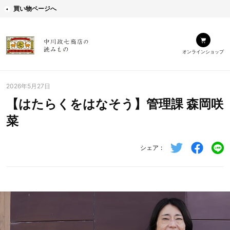
買い物ページへ
オンラインショップ
2026年5月27日
【はたらくをはなそう】管理課 森岡咲
菜
シェア