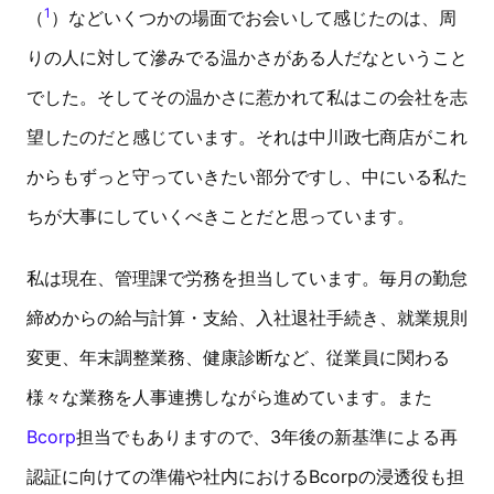
1
（
）などいくつかの場面でお会いして感じたのは、周
りの人に対して滲みでる温かさがある人だなということ
でした。そしてその温かさに惹かれて私はこの会社を志
望したのだと感じています。それは中川政七商店がこれ
からもずっと守っていきたい部分ですし、中にいる私た
ちが大事にしていくべきことだと思っています。
私は現在、管理課で労務を担当しています。毎月の勤怠
締めからの給与計算・支給、入社退社手続き、就業規則
変更、年末調整業務、健康診断など、従業員に関わる
様々な業務を人事連携しながら進めています。また
Bcorp
担当でもありますので、3年後の新基準による再
認証に向けての準備や社内におけるBcorpの浸透役も担