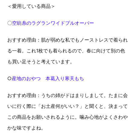
＜愛用している商品＞
〇
空紡糸のラグランワイドプルオーバー
おすすめ理由：肌が弱めな私でもノーストレスで着られ
る一着。これ1枚でも着られるので、春に向けて別の色
も買い足そうと考えています。
○
産地のおやつ 本葛入り寒天もち
おすすめ理由：うちの姉がドはまりしまして。たまに会
いに行く際に「お土産何がいい？」と聞くと、決まって
この商品をお願いされるように。噛み心地がよくさわや
かな味ですよね。