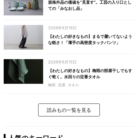
規格外品の価値を‟見直す”。工芸の入り口とし
ての「みなおし品」
2026年6月16日
【わたしの好きなもの】まるで履いてないよう
な軽さ！「薄手の高密度タックパンツ」
2026年6月15日
【わたしの好きなもの】梅雨の部屋干しでもす
ぐ乾く。水回りの定番タオル
梅雨
洗濯
タオル
読みもの一覧を見る