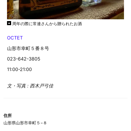
周年の際に常連さんから贈られたお酒
OCTET
山形市幸町５番８号
023-642-3805
11:00-21:00
文・写真 : 西木戸弓佳
住所
山形県山形市幸町５−８