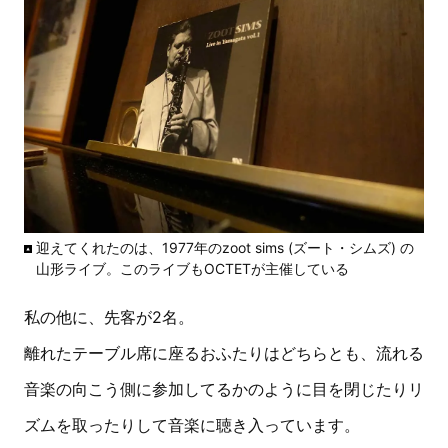
迎えてくれたのは、1977年のzoot sims (ズート・シムズ) の
山形ライブ。このライブもOCTETが主催している
私の他に、先客が2名。
離れたテーブル席に座るおふたりはどちらとも、流れる
音楽の向こう側に参加してるかのように目を閉じたりリ
ズムを取ったりして音楽に聴き入っています。