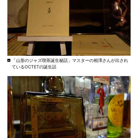
「山形のジャズ喫茶誕生秘話」マスターの相澤さんが出され
ているOCTETの誕生話