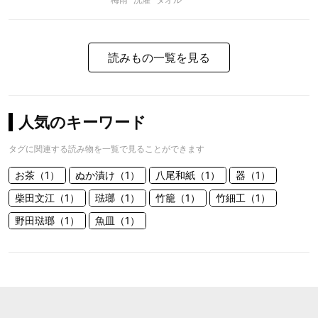
読みもの一覧を見る
人気のキーワード
タグに関連する読み物を一覧で見ることができます
お茶（1）
ぬか漬け（1）
八尾和紙（1）
器（1）
柴田文江（1）
琺瑯（1）
竹籠（1）
竹細工（1）
野田琺瑯（1）
魚皿（1）