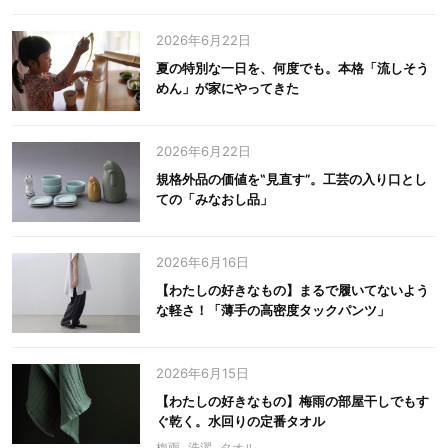
2026年6月22日
夏の特別な一日を、何度でも。本格「流しそう
めん」が家にやってきた
2026年6月22日
規格外品の価値を‟見直す”。工芸の入り口とし
ての「みなおし品」
2026年6月16日
【わたしの好きなもの】まるで履いてないよう
な軽さ！「薄手の高密度タックパンツ」
2026年6月15日
【わたしの好きなもの】梅雨の部屋干しでもす
ぐ乾く。水回りの定番タオル
梅雨
洗濯
タオル