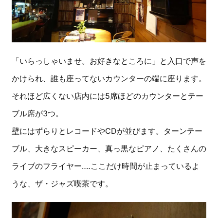
「いらっしゃいませ。お好きなところに」と入口で声を
かけられ、誰も座ってないカウンターの端に座ります。
それほど広くない店内には5席ほどのカウンターとテー
ブル席が3つ。
壁にはずらりとレコードやCDが並びます。ターンテー
ブル、大きなスピーカー、真っ黒なピアノ、たくさんの
ライブのフライヤー‥‥ここだけ時間が止まっているよ
うな、ザ・ジャズ喫茶です。