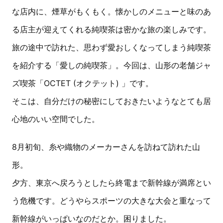
な店内に、煙草がもくもく。懐かしのメニューと味のあ
る店主が迎えてくれる純喫茶は密かな旅の楽しみです。
旅の途中で訪れた、思わず愛おしくなってしまう純喫茶
を紹介する「愛しの純喫茶」。今回は、山形の老舗ジャ
ズ喫茶「OCTET (オクテット) 」です。
そこは、自分だけの秘密にしておきたいようなとても居
心地のいい空間でした。
8月初旬、糸や織物のメーカーさんを訪ねて訪れた山
形。
夕方、東京へ戻ろうとしたら終電まで新幹線が満席とい
う危機です。どうやらスポーツの大きな大会と重なって
新幹線がいっぱいなのだとか。困りました。