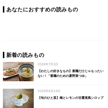
あなたにおすすめの読みもの
新着の読みもの
2026年7月3日
【わたしの好きなもの】素麺だけじゃもったい
ない！「素麺のための夏野菜つゆ」
2026年6月24日
【旬のひと皿】梅とレモンの甘露煮風シロップ