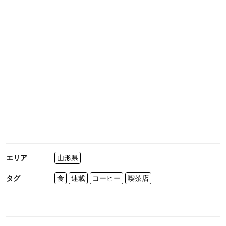
エリア
山形県
タグ
食
連載
コーヒー
喫茶店