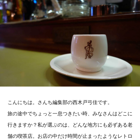
こんにちは。さんち編集部の西木戸弓佳です。
旅の途中でちょっと一息つきたい時、みなさんはどこに
行きますか？私が選ぶのは、どんな地方にも必ずある老
舗の喫茶店。お店の中だけ時間が止まったようなレトロ