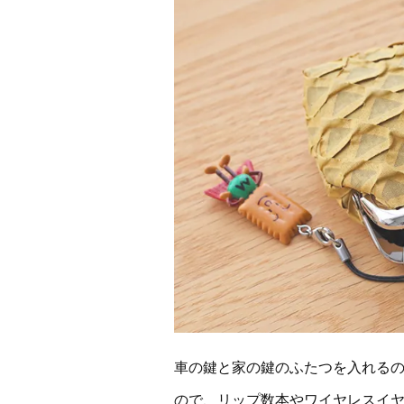
車の鍵と家の鍵のふたつを入れる
ので、リップ数本やワイヤレスイ