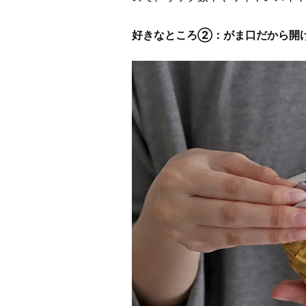
好きなところ②：がま口だから開