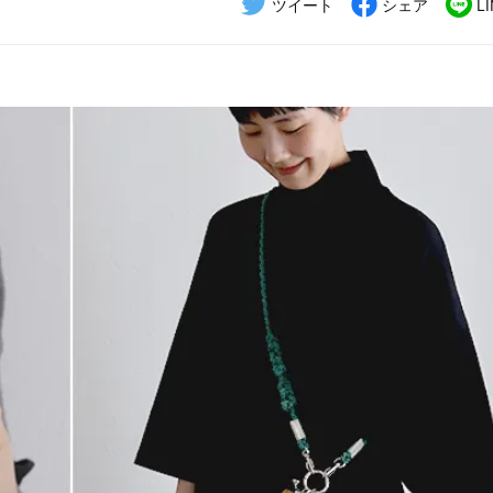
ツイート
シェア
L