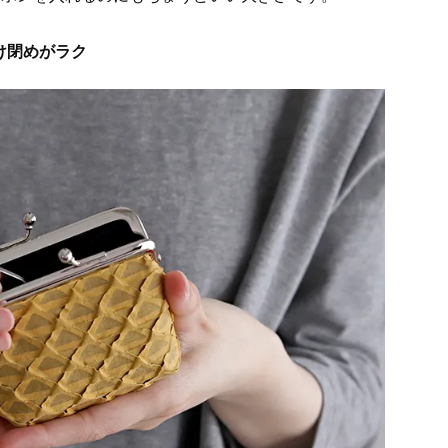
け閉めがラク