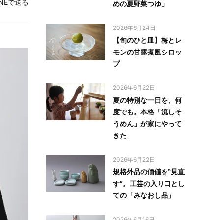
INEで送る
めの夏野菜つゆ」
2026年6月24日
【旬のひと皿】梅とレ
モンの甘露煮風シロッ
プ
2026年6月22日
夏の特別な一日を、何
度でも。本格「流しそ
うめん」が家にやって
きた
2026年6月22日
規格外品の価値を‟見直
す”。工芸の入り口とし
ての「みなおし品」
2026年6月16日