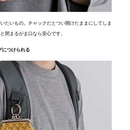
使いたいもの。チャックだとつい開けたままにしてしま
ンと閉まるがま口なら安心です。
グにつけられる