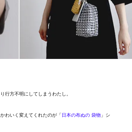
くり行方不明にしてしまうわたし。
てかわいく変えてくれたのが「
日本の布ぬの 袋物
」シ