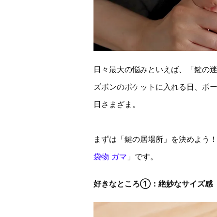
日々最大の悩みといえば、「鍵の
ズボンのポケットに入れる日、ポー
日さまざま。
まずは「鍵の居場所」を決めよう
袋物 ガマ
」です。
好きなところ①：絶妙なサイズ感