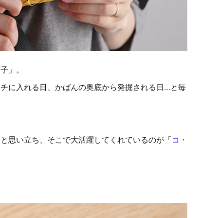
迷子」。
チに入れる日、かばんの奥底から発掘される日…と毎
！と思い立ち、そこで大活躍してくれているのが「
コ・