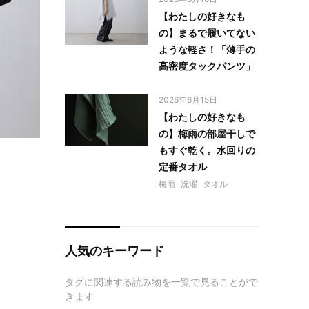
【わたしの好きなも
の】まるで履いてない
ような軽さ！「薄手の
高密度タックパンツ」
2026年6月15日
【わたしの好きなも
の】梅雨の部屋干しで
もすぐ乾く。水回りの
定番タオル
梅雨
洗濯
タオル
人気のキーワード
タグに関連する読み物を一覧で見ることがで
きます