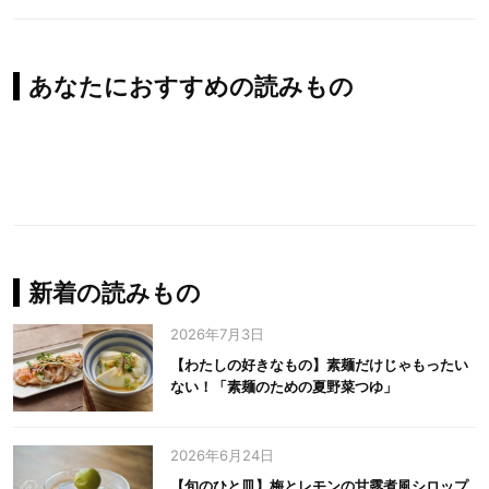
あなたにおすすめの読みもの
新着の読みもの
2026年7月3日
【わたしの好きなもの】素麺だけじゃもったい
ない！「素麺のための夏野菜つゆ」
2026年6月24日
【旬のひと皿】梅とレモンの甘露煮風シロップ