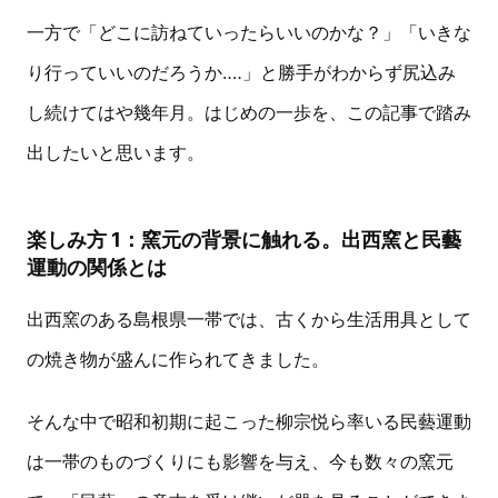
一方で「どこに訪ねていったらいいのかな？」「いきな
り行っていいのだろうか‥‥」と勝手がわからず尻込み
し続けてはや幾年月。はじめの一歩を、この記事で踏み
出したいと思います。
楽しみ方 1：窯元の背景に触れる。出西窯と民藝
運動の関係とは
出西窯のある島根県一帯では、古くから生活用具として
の焼き物が盛んに作られてきました。
そんな中で昭和初期に起こった柳宗悦ら率いる民藝運動
は一帯のものづくりにも影響を与え、今も数々の窯元