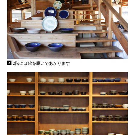
2階には靴を脱いであがります