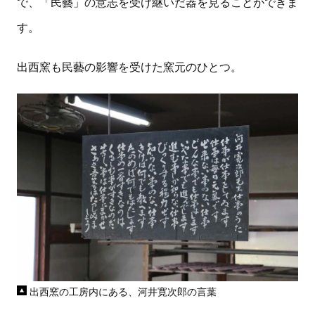
で、「民藝」の意志を受け継いだ器を見ることができま
す。
出西窯も民藝の影響を受けた窯元のひとつ。
出西窯の工房内にある、河井寛次郎の言葉