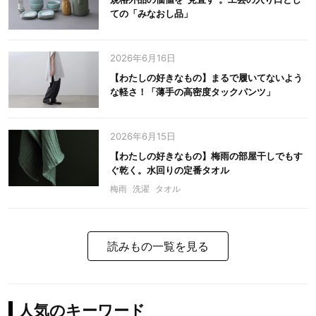
ての「みなおし品」
2026年6月16日
【わたしの好きなもの】まるで履いてないよう
な軽さ！「薄手の高密度タックパンツ」
2026年6月15日
【わたしの好きなもの】梅雨の部屋干しでもす
ぐ乾く。水回りの定番タオル
梅雨
洗濯
タオル
読みもの一覧を見る
人気のキーワード