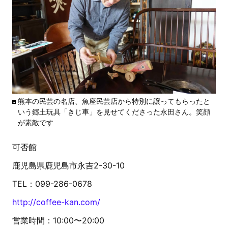
熊本の民芸の名店、魚座民芸店から特別に譲ってもらったと
いう郷土玩具「きじ車」を見せてくださった永田さん。笑顔
が素敵です
可否館
鹿児島県鹿児島市永吉2-30-10
TEL：099-286-0678
http://coffee-kan.com/
営業時間：10:00〜20:00