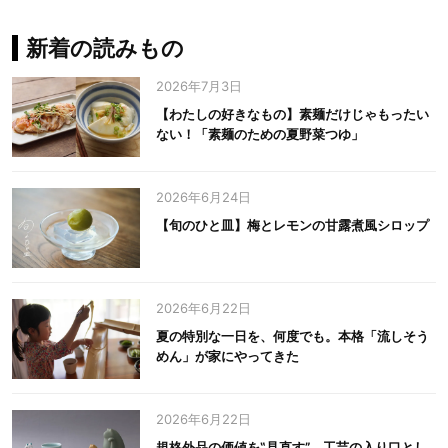
新着の読みもの
2026年7月3日
【わたしの好きなもの】素麺だけじゃもったい
ない！「素麺のための夏野菜つゆ」
2026年6月24日
【旬のひと皿】梅とレモンの甘露煮風シロップ
2026年6月22日
夏の特別な一日を、何度でも。本格「流しそう
めん」が家にやってきた
2026年6月22日
規格外品の価値を‟見直す”。工芸の入り口とし