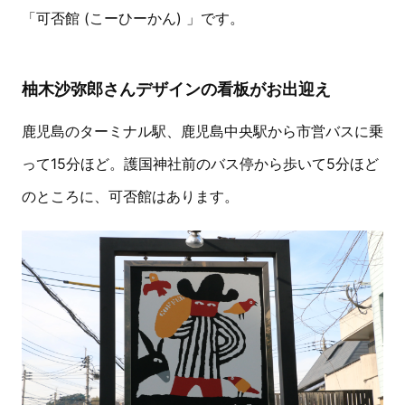
「可否館 (こーひーかん) 」です。
柚木沙弥郎さんデザインの看板がお出迎え
鹿児島のターミナル駅、鹿児島中央駅から市営バスに乗
って15分ほど。護国神社前のバス停から歩いて5分ほど
のところに、可否館はあります。