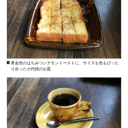
黄金色のはちみつシナモントーストに、サイズも色もぴった
り合った小代焼のお皿