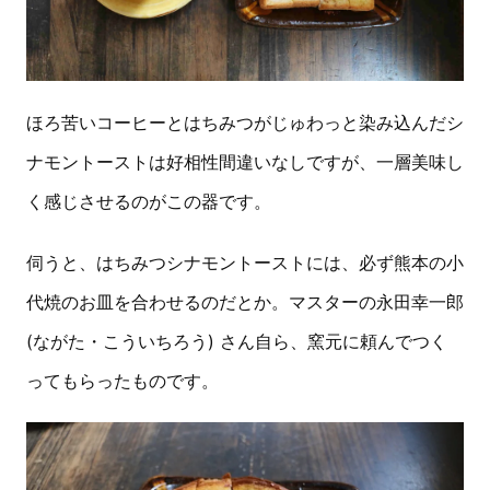
ほろ苦いコーヒーとはちみつがじゅわっと染み込んだシ
ナモントーストは好相性間違いなしですが、一層美味し
く感じさせるのがこの器です。
伺うと、はちみつシナモントーストには、必ず熊本の小
代焼のお皿を合わせるのだとか。マスターの永田幸一郎
(ながた・こういちろう) さん自ら、窯元に頼んでつく
ってもらったものです。