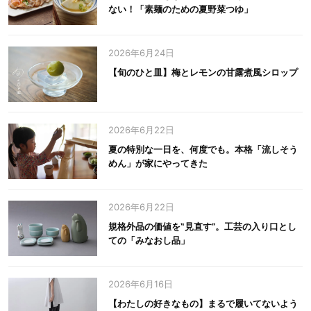
ない！「素麺のための夏野菜つゆ」
2026年6月24日
【旬のひと皿】梅とレモンの甘露煮風シロップ
2026年6月22日
夏の特別な一日を、何度でも。本格「流しそう
めん」が家にやってきた
2026年6月22日
規格外品の価値を‟見直す”。工芸の入り口とし
ての「みなおし品」
2026年6月16日
【わたしの好きなもの】まるで履いてないよう