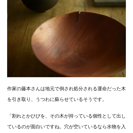
作家の藤本さんは地元で倒され処分される運命だった木
を引き取り、うつわに蘇らせているそうです。
「割れとかひびを、その木が持っている個性として出し
ているのが面白いですね。穴が空いているなら水物を入