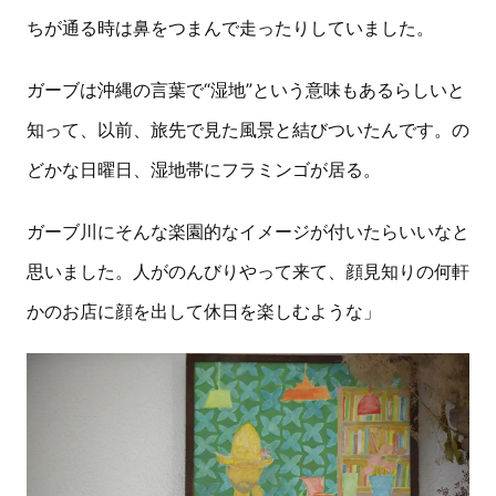
ちが通る時は鼻をつまんで走ったりしていました。
ガーブは沖縄の言葉で“湿地”という意味もあるらしいと
知って、以前、旅先で見た風景と結びついたんです。の
どかな日曜日、湿地帯にフラミンゴが居る。
ガーブ川にそんな楽園的なイメージが付いたらいいなと
思いました。人がのんびりやって来て、顔見知りの何軒
かのお店に顔を出して休日を楽しむような」