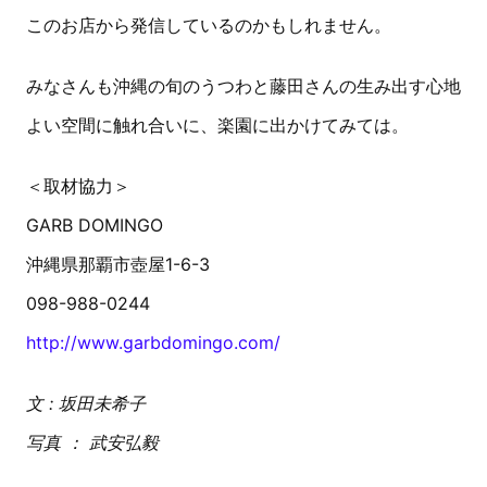
このお店から発信しているのかもしれません。
みなさんも沖縄の旬のうつわと藤田さんの生み出す心地
よい空間に触れ合いに、楽園に出かけてみては。
＜取材協力＞
GARB DOMINGO
沖縄県那覇市壺屋1-6-3
098-988-0244
http://www.garbdomingo.com/
文 : 坂田未希子
写真 ： 武安弘毅