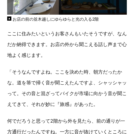
お店の前の並木越しにゆらゆらと光の入る2階
ここに住みたいというお客さんもいたそうですが、なん
だか納得できます。お店の外から聞こえる話し声まで心
地よく感じます。
「そうなんですよね。ここを決めた時、朝方だったか
な。道を箒で掃く音が聞こえたんですよ、シャッシャッ
って。その音と混ざってバイクが市場に向かう音が聞こ
えてきて、それが妙に『旅感』があった。
何でだろうと思って2階から外を見たら、前の通りが一
方通行だったんですね。一方に音が抜けていくところに