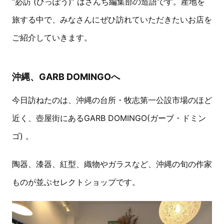
“必訪 (ひっぽう)” はさんち編集部の造語です。産地を
旅する中で、みなさんにぜひ訪れていただきたいお店を
ご紹介していきます。
沖縄、GARB DOMINGOへ
今日訪ねたのは、沖縄の台所・牧志第一公設市場のほど
近く、壺屋街にあるGARB DOMINGO(ガーブ・ドミン
ゴ) 。
陶器、漆器、紅型、織物やガラスなど、沖縄の旬の作家
ものが並ぶセレクトショップです。