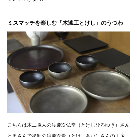
ミスマッチを楽しむ「木漆工とけし」のうつわ
こちらは木工職人の渡慶次弘幸（とけしひろゆき）さん
と奥さんで塗師の渡慶次愛（とけしあい）さんの工房