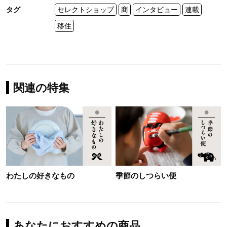
タグ
セレクトショップ
商
インタビュー
連載
移住
関連の特集
わたしの好きなもの
季節のしつらい便
あなたにおすすめの商品