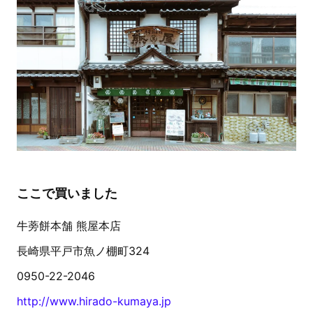
ここで買いました
牛蒡餅本舗 熊屋本店
長崎県平戸市魚ノ棚町324
0950-22-2046
http://www.hirado-kumaya.jp