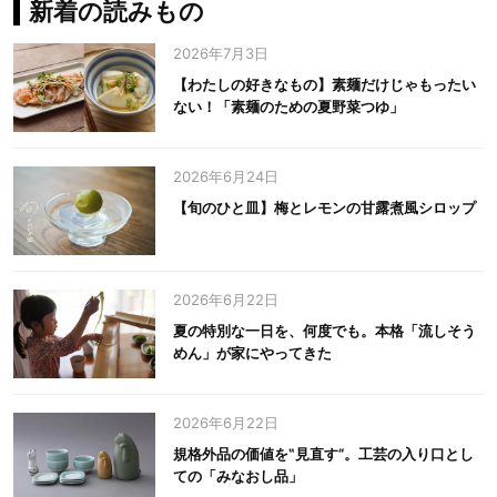
新着の読みもの
2026年7月3日
【わたしの好きなもの】素麺だけじゃもったい
ない！「素麺のための夏野菜つゆ」
2026年6月24日
【旬のひと皿】梅とレモンの甘露煮風シロップ
2026年6月22日
夏の特別な一日を、何度でも。本格「流しそう
めん」が家にやってきた
2026年6月22日
規格外品の価値を‟見直す”。工芸の入り口とし
ての「みなおし品」