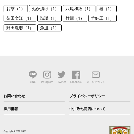
お茶（1）
ぬか漬け（1）
八尾和紙（1）
器（1）
柴田文江（1）
琺瑯（1）
竹籠（1）
竹細工（1）
野田琺瑯（1）
魚皿（1）
LINE
Instagram
Twitter
Facebook
メールマガジン
お問い合わせ
プライバシーポリシー
採用情報
中川政七商店について
Copyright©2000-2026