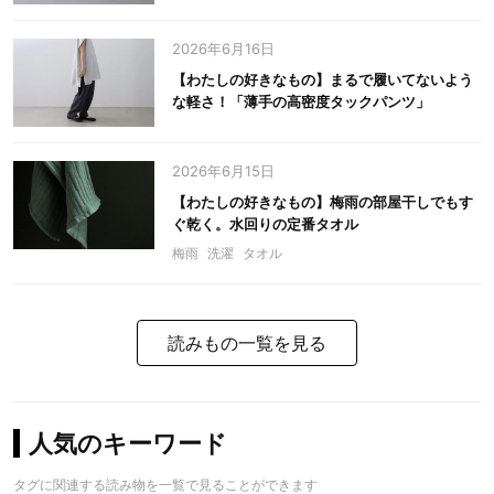
2026年6月16日
【わたしの好きなもの】まるで履いてないよう
な軽さ！「薄手の高密度タックパンツ」
2026年6月15日
【わたしの好きなもの】梅雨の部屋干しでもす
ぐ乾く。水回りの定番タオル
梅雨
洗濯
タオル
読みもの一覧を見る
人気のキーワード
タグに関連する読み物を一覧で見ることができます