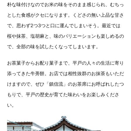
朴な味付けなのでお米の味をそのまま感じられ、むちっ
とした食感がクセになります。くどさの無い上品な甘さ
で、思わず2つ3つと口に運んでしまいそう。最近では
桜や抹茶、塩胡麻と、味のバリエーションも楽しめるの
で、全部の味を試したくなってしまいます。
お茶菓子からお配り菓子まで、平戸の人々の生活に寄り
添ってきた牛蒡餅。お店では相性抜群のお抹茶もいただ
けますので、ぜひ「鎮信流」のお茶席にお呼ばれしたつ
もりで、平戸の歴史が育てた味わいをお楽しみくださ
い。