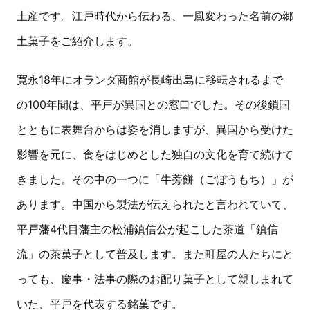
土産です。江戸時代から伝わる、一風変わった名前の郷
土菓子をご紹介します。
寛永18年にオランダ商館が長崎出島に移転されるまで
の100年間は、平戸が異国との窓口でした。その後鎖国
とともに表舞台からは姿を消しますが、異国から受けた
影響を元に、食をはじめとした独自の文化を育て続けて
きました。その中の一つに「牛蒡餅（ごぼうもち）」が
あります。中国から製法が伝えられたと言われていて、
平戸藩4代目藩主の松浦鎮信公が起こした茶道「鎮信
流」の茶菓子として普及します。また町屋の人たちにと
っても、慶事・法事の際のお配り菓子として親しまれて
いた、平戸を代表する銘菓です。